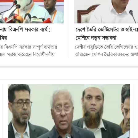
ায় বিএনপি সরকার ব্যর্থ:
দেশে তৈরি ভেন্টিলেটর ও হাই-ফ্
মির
মেশিনে নতুন সম্ভাবনা
় বিএনপি সরকার সম্পূর্ণ ব্যর্থতার
দেশীয় প্রযুক্তিতে তৈরি ভেন্টিলেটর ও
 বলে মন্তব্য করেছেন বিরোধীদলীয়
অক্সিজেন মেশিন তৈরিকারকদের প্রশ
য়াতের আমির ডা. শফিকুর রহমান।
প্রধানমন্ত্রী তারেক রহমান। একই সঙ্গ
মেশিন ব্যবহার উপযোগী...