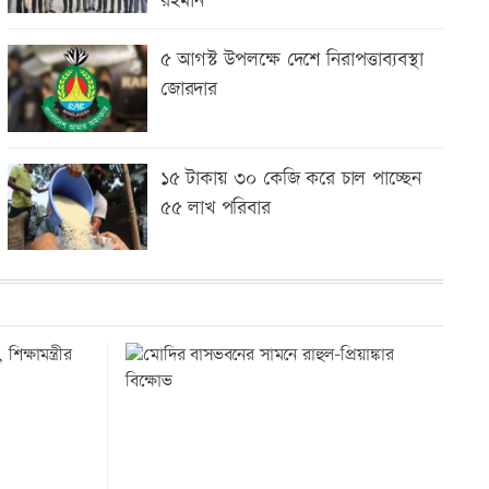
রহমান
৫ আগস্ট উপলক্ষে দেশে নিরাপত্তাব্যবস্থা
জোরদার
১৫ টাকায় ৩০ কেজি করে চাল পাচ্ছেন
৫৫ লাখ পরিবার