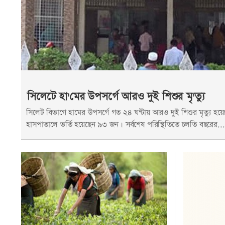
সিলেটে হা'মের উপসর্গে আরও দুই শিশুর মৃ'ত্যু
সিলেট বিভাগে হামের উপসর্গে গত ২৪ ঘণ্টায় আরও দুই শিশুর মৃত্যু 
হাসপাতালে ভর্তি হয়েছেন ৯৩ জন। সর্বশেষ পরিস্থিতিতে চলতি বছরের...