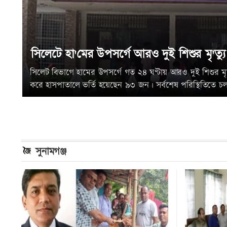
সিলেটে হা'মের উপসর্গে আরও দুই শিশুর মৃ'ত্যু
সিলেট বিভাগে হামের উপসর্গে গত ২৪ ঘণ্টায় আরও দুই শিশুর ম
করে হাসপাতালে ভর্তি হয়েছেন ৯৩ জন। সর্বশেষ পরিস্থিতিতে চ
সুনামগঞ্জ