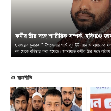
কর্মীর স্ত্রীর সঙ্গে শা'রীরিক সম্পর্ক, হবিগঞ্জে 
হবিগঞ্জের চুনারুঘাট উপজেলার গাজীপুর ইউনিয়ন জামায়াতের 
দল থেকে বহিষ্কার করা হয়েছে। জামায়াত কর্মীর স্ত্রীর সঙ্গে অবৈধ
রাজনীতি