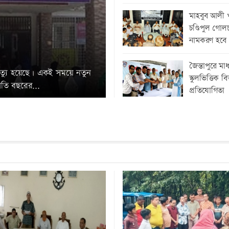
মাহবুব আলী 
চণ্ডিপুল গোলচ
নামকরণ হবে
জৈন্তাপুরে মা
ৃত্যু হয়েছে। একই সময়ে নতুন
স্কুলভিত্তিক বি
লতি বছরের...
প্রতিযোগিতা