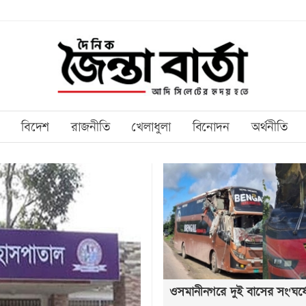
বিদেশ
রাজনীতি
খেলাধুলা
বিনোদন
অর্থনীতি
ওসমানীনগরে দুই বাসের সং'ঘর্ষ