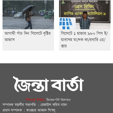
আগামী পাঁচ দিন সিলেটে বৃষ্টির
সিলেটে ১ হাজার ৯৮০ পিস ই/
আভাস
য়াবাসহ মা/দক কা/রবারি গ্রে/
প্তার
Privacy-Policy
Terms-Of-Service
সম্পাদক মন্ডলীর সভাপতি : রেজাউল করিম নাচন
প্রধান সম্পাদক : কাওছার আহমদ শিপলু