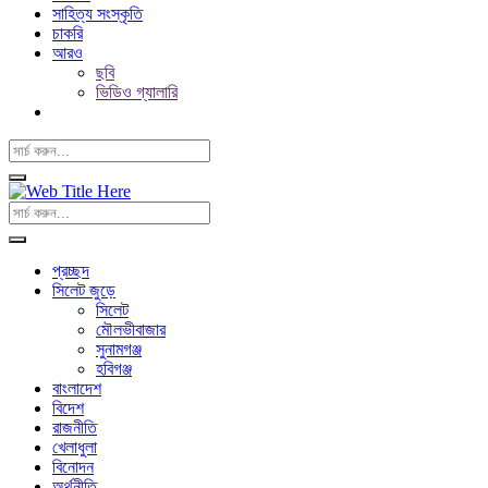
সাহিত্য সংস্কৃতি
চাকরি
আরও
ছবি
ভিডিও গ্যালারি
প্রচ্ছদ
সিলেট জুড়ে
সিলেট
মৌলভীবাজার
সুনামগঞ্জ
হবিগঞ্জ
বাংলাদেশ
বিদেশ
রাজনীতি
খেলাধুলা
বিনোদন
অর্থনীতি