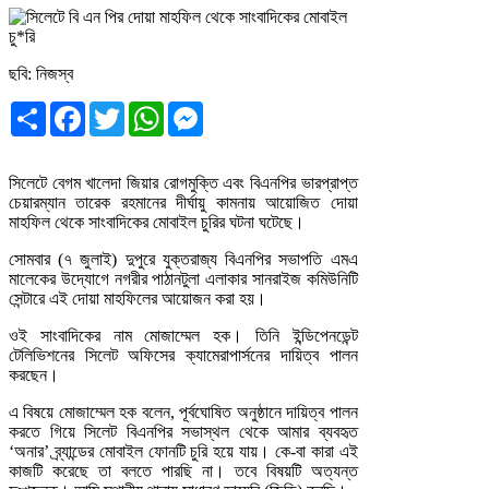
ছবি: নিজস্ব
Share
Facebook
Twitter
WhatsApp
Messenger
সিলেটে বেগম খালেদা জিয়ার রোগমুক্তি এবং বিএনপির ভারপ্রাপ্ত
চেয়ারম্যান তারেক রহমানের দীর্ঘায়ু কামনায় আয়োজিত দোয়া
মাহফিল থেকে সাংবাদিকের মোবাইল চুরির ঘটনা ঘটেছে।
সোমবার (৭ জুলাই) দুপুরে যুক্তরাজ্য বিএনপির সভাপতি এমএ
মালেকের উদ্যোগে নগরীর পাঠানটুলা এলাকার সানরাইজ কমিউনিটি
সেন্টারে এই দোয়া মাহফিলের আয়োজন করা হয়।
ওই সাংবাদিকের নাম মোজাম্মেল হক। তিনি ইন্ডিপেনডেন্ট
টেলিভিশনের সিলেট অফিসের ক্যামেরাপার্সনের দায়িত্ব পালন
করছেন।
এ বিষয়ে মোজাম্মেল হক বলেন, পূর্বঘোষিত অনুষ্ঠানে দায়িত্ব পালন
করতে গিয়ে সিলেট বিএনপির সভাস্থল থেকে আমার ব্যবহৃত
‘অনার’ ব্র্যান্ডের মোবাইল ফোনটি চুরি হয়ে যায়। কে-বা কারা এই
কাজটি করেছে তা বলতে পারছি না। তবে বিষয়টি অত্যন্ত