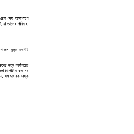
ে এনে দেয় অসাধারণ
, যা তাদের পরিবার,
উপজেলা মুক্ত স্কাউট
ের নতুন কার্যালয়ের
া রিপোটার্স ক্লাবের
িন, সমাজসেবক মাসুক