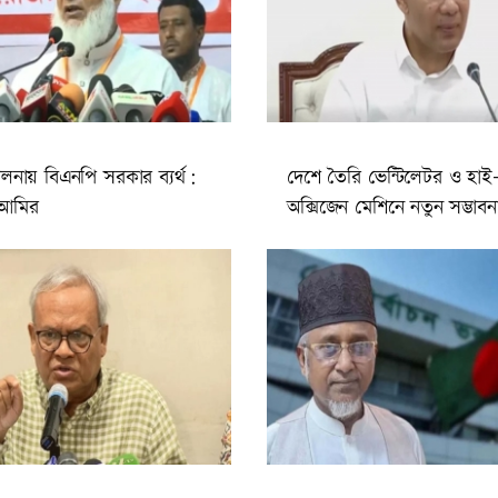
লনায় বিএনপি সরকার ব্যর্থ:
দেশে তৈরি ভেন্টিলেটর ও হাই-
 আমির
অক্সিজেন মেশিনে নতুন সম্ভাবন