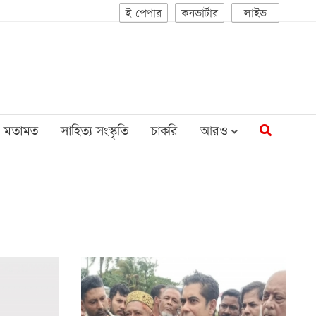
ই পেপার
কনভার্টার
লাইভ
মতামত
সাহিত্য সংস্কৃতি
চাকরি
আরও