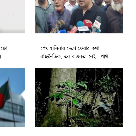
ফ্লো
শেখ হাসিনার দেশে ফেরার কথা
া
রাজনৈতিক, এর বাস্তবতা নেই: পার্থ