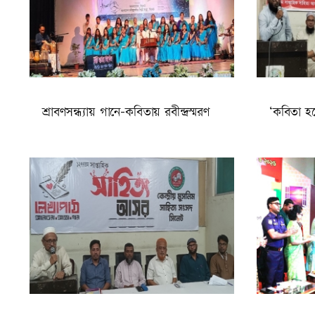
শ্রাবণসন্ধ্যায় গানে-কবিতায় রবীন্দ্রস্মরণ
‘কবিতা হ