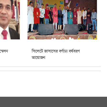
ম্মেলন
সিলেটে জাসাসের বর্ণাঢ্য বর্ষবরণ
আয়োজন