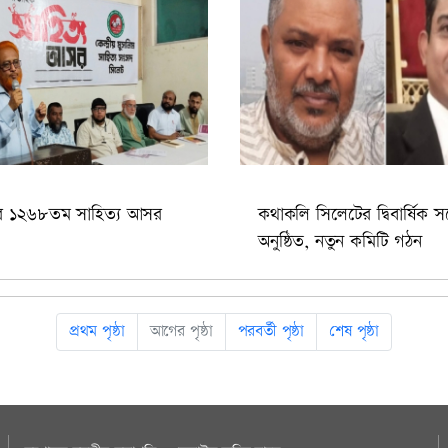
র ১২৬৮তম সাহিত্য আসর
কথাকলি সিলেটের দ্বিবার্ষিক স
অনুষ্ঠিত, নতুন কমিটি গঠন
প্রথম পৃষ্ঠা
আগের পৃষ্ঠা
পরবর্তী পৃষ্ঠা
শেষ পৃষ্ঠা