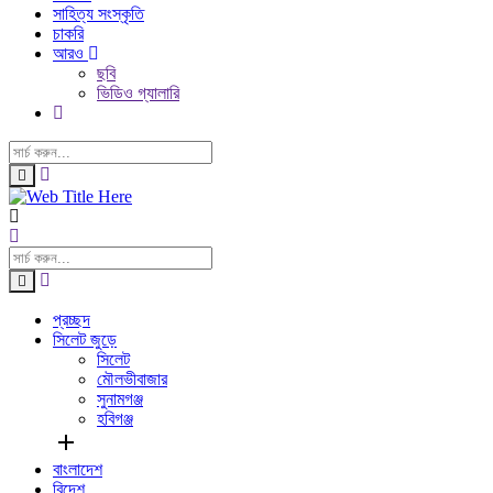
সাহিত্য সংস্কৃতি
চাকরি
আরও
ছবি
ভিডিও গ্যালারি
প্রচ্ছদ
সিলেট জুড়ে
সিলেট
মৌলভীবাজার
সুনামগঞ্জ
হবিগঞ্জ
add
বাংলাদেশ
বিদেশ