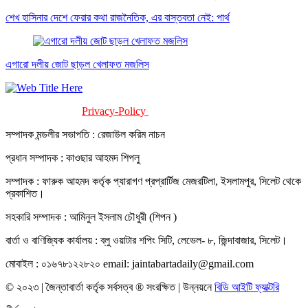
শেখ হাসিনার দেশে ফেরার কথা রাজনৈতিক, এর বাস্তবতা নেই: পার্থ
এগারো দলীয় জোট ছাড়ল খেলাফত মজলিস
Privacy-Policy
Terms-Of-Service
সম্পাদক মন্ডলীর সভাপতি : রেজাউল করিম নাচন
প্রধান সম্পাদক : কাওছার আহমদ শিপলু
সম্পাদক : ফারুক আহমদ কর্তৃক প্যারাগণ প্রপ্রার্টিজ মেজরটিলা, ইসলামপুর, সিলেট থেকে
প্রকাশিত।
সহকারি সম্পাদক : আমিনুল ইসলাম চৌধুরী (শিপন )
বার্তা ও বাণিজ্যিক কার্যালয় : ব্লু ওয়াটার শপিং সিটি, লেভেল- ৮, জিন্দাবাজার, সিলেট।
মোবাইল : ০১৬৭৮১২২৮২০ email: jaintabartadaily@gmail.com
© ২০২৩ | জৈন্তাবার্তা কর্তৃক সর্বসত্ব ® সংরক্ষিত | উন্নয়নে
বিডি আইটি ফ্যাক্টরি