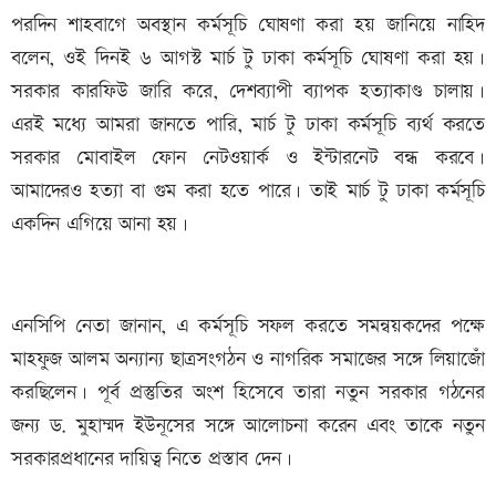
পরদিন শাহবাগে অবস্থান কর্মসূচি ঘোষণা করা হয় জানিয়ে নাহিদ
বলেন, ওই দিনই ৬ আগস্ট মার্চ টু ঢাকা কর্মসূচি ঘোষণা করা হয়।
সরকার কারফিউ জারি করে, দেশব্যাপী ব্যাপক হত্যাকাণ্ড চালায়।
এরই মধ্যে আমরা জানতে পারি, মার্চ টু ঢাকা কর্মসূচি ব্যর্থ করতে
সরকার মোবাইল ফোন নেটওয়ার্ক ও ইন্টারনেট বন্ধ করবে।
আমাদেরও হত্যা বা গুম করা হতে পারে। তাই মার্চ টু ঢাকা কর্মসূচি
একদিন এগিয়ে আনা হয়।
এনসিপি নেতা জানান, এ কর্মসূচি সফল করতে সমন্বয়কদের পক্ষে
মাহফুজ আলম অন্যান্য ছাত্রসংগঠন ও নাগরিক সমাজের সঙ্গে লিয়াজোঁ
করছিলেন। পূর্ব প্রস্তুতির অংশ হিসেবে তারা নতুন সরকার গঠনের
জন্য ড. মুহাম্মদ ইউনূসের সঙ্গে আলোচনা করেন এবং তাকে নতুন
সরকারপ্রধানের দায়িত্ব নিতে প্রস্তাব দেন।