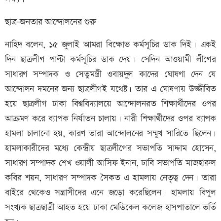
ছাত্র-জনতার আন্দোলনের শুরু
নাহিদ বলেন, ১৫ জুলাই আমরা বিক্ষোভ কর্মসূচির ডাক দিই। একই
দিন ছাত্রলীগ পাল্টা কর্মসূচির ডাক দেয়। সেদিন আওয়ামী লীগের
সাধারণ সম্পাদক ও সেতুমন্ত্রী ওবায়দুল কাদের ঘোষণা দেন যে
আন্দোলন দমনের জন্য ছাত্রলীগই যথেষ্ট। তার এ ঘোষণায় উজ্জীবিত
হয়ে ছাত্রলীগ ঢাকা বিশ্ববিদ্যালয়ে আন্দোলনরত শিক্ষার্থীদের ওপর
আক্রমণ করে ব্যাপক নির্যাতন চালায়। নারী শিক্ষার্থীদের ওপর ব্যাপক
হামলা চালানো হয়, কারণ তারা আন্দোলনের সম্মুখ সারিতে ছিলেন।
হামলাকারীদের মধ্যে কেন্দ্রীয় ছাত্রলীগের সভাপতি সাদ্দাম হোসেন,
সাধারণ সম্পাদক শেখ ওয়ালী আসিফ ইনান, ঢাবি সভাপতি মাজহারুল
কবির শয়ন, সাধারণ সম্পাদক সৈকত এ হামলায় নেতৃত্ব দেন। তারা
বাইরে থেকেও সন্ত্রাসীদের এনে জড়ো করেছিলেন। হামলায় বিপুল
সংখ্যক ছাত্রছাত্রী আহত হয়ে ঢাকা মেডিকেল কলেজ হাসপাতালে ভর্তি