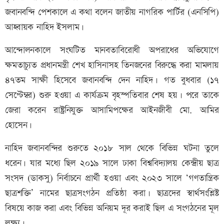
জবানবন্দি পেশকালে এ কথা বলেন জাতীয় নাগরিক পার্টির (এনসিপি)
আহ্বায়ক নাহিদ ইসলাম।
আন্দোলনকালে সংঘটিত মানবতাবিরোধী অপরাধের অভিযোগে
ক্ষমতাচ্যুত প্রধানমন্ত্রী শেখ হাসিনাসহ তিনজনের বিরুদ্ধে করা মামলায়
৪৭তম সাক্ষী হিসেবে জবানবন্দি দেন নাহিদ। গত বুধবার (১৭
সেপ্টেম্বর) শুরু হওয়া এ কার্যক্রম বৃহস্পতিবার শেষ হয়। পরে তাকে
জেরা করেন রাষ্ট্রনিযুক্ত আসামিপক্ষের আইনজীবী মো. আমির
হোসেন।
নাহিদ জবানবন্দির শুরুতে ২০১৮ সাল থেকে বিভিন্ন ঘটনা তুলে
ধরেন। যার মধ্যে ছিল ২০১৯ সালে ঢাকা বিশ্ববিদ্যালয় কেন্দ্রীয় ছাত্র
সংসদ (ডাকসু) নির্বাচনে প্রার্থী হওয়া এবং ২০২৩ সালে ‘গণতান্ত্রিক
ছাত্রশক্তি’ নামের ছাত্রসংগঠন প্রতিষ্ঠা করা। ছাত্রদের স্বার্থসংশ্লিষ্ট
বিষয়ে কাজ করা এবং বিভিন্ন অনিয়ম দূর করাই ছিল এ সংগঠনের মূল
লক্ষ্য।