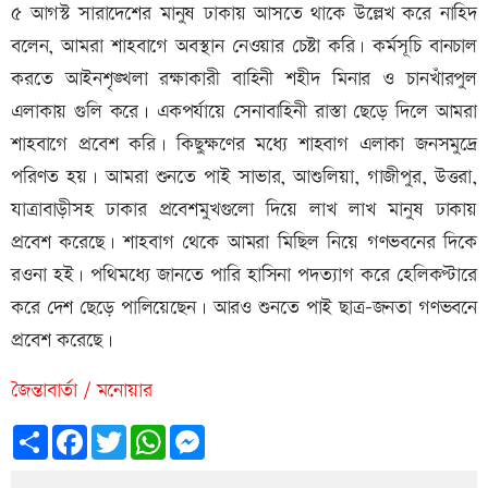
৫ আগস্ট সারাদেশের মানুষ ঢাকায় আসতে থাকে উল্লেখ করে নাহিদ
বলেন, আমরা শাহবাগে অবস্থান নেওয়ার চেষ্টা করি। কর্মসূচি বানচাল
করতে আইনশৃঙ্খলা রক্ষাকারী বাহিনী শহীদ মিনার ও চানখাঁরপুল
এলাকায় গুলি করে। একপর্যায়ে সেনাবাহিনী রাস্তা ছেড়ে দিলে আমরা
শাহবাগে প্রবেশ করি। কিছুক্ষণের মধ্যে শাহবাগ এলাকা জনসমুদ্রে
পরিণত হয়। আমরা শুনতে পাই সাভার, আশুলিয়া, গাজীপুর, উত্তরা,
যাত্রাবাড়ীসহ ঢাকার প্রবেশমুখগুলো দিয়ে লাখ লাখ মানুষ ঢাকায়
প্রবেশ করেছে। শাহবাগ থেকে আমরা মিছিল নিয়ে গণভবনের দিকে
রওনা হই। পথিমধ্যে জানতে পারি হাসিনা পদত্যাগ করে হেলিকপ্টারে
করে দেশ ছেড়ে পালিয়েছেন। আরও শুনতে পাই ছাত্র-জনতা গণভবনে
প্রবেশ করেছে।
জৈন্তাবার্তা / মনোয়ার
Share
Facebook
Twitter
WhatsApp
Messenger