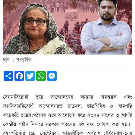
ছবি : সংগৃহীত
Share
Facebook
Twitter
WhatsApp
Messenger
বৈষম্যবিরোধী ছাত্র আন্দোলনের অন্যান্য সমন্বয়ক এবং
ফ্যাসিবাদবিরোধী আন্দোলনরত ছাত্রদল, ছাত্রশিবির ও বামপন্থি
কয়েকটি ছাত্রসংগঠনের সঙ্গে আলোচনা করে ২০২৪ সালের ৩ আগস্ট
কেন্দ্রীয় শহীদ মিনারে সরকার পতনের এক দফা ঘোষণা করা হয়।
বৃহস্পতিবার (১৮ সেপ্টেম্বর) আন্তর্জাতিক অপরাধ ট্রাইব্যুনাল-১-এ