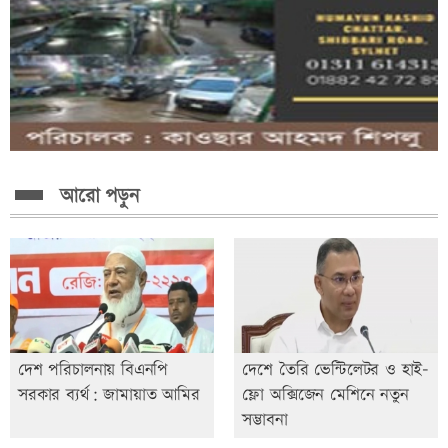
আরো পড়ুন
দেশ পরিচালনায় বিএনপি
দেশে তৈরি ভেন্টিলেটর ও হাই-
সরকার ব্যর্থ: জামায়াত আমির
ফ্লো অক্সিজেন মেশিনে নতুন
সম্ভাবনা