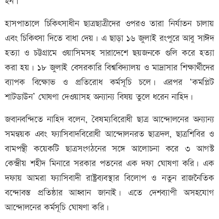
হন।
হাসপাতালে চিকিৎসাধীন ছাত্রছাত্রীদের ওপরও তারা নির্যাতন চালায়
এবং চিকিৎসা দিতে বাধা দেয়। এ ছাড়া ১৬ জুলাই রংপুরে আবু সাঈদ
হত্যা ও চট্টগ্রামে ওয়াসিমসহ সারাদেশে ছয়জনকে গুলি করে হত্যা
করা হয়। ১৮ জুলাই বেসরকারি বিশ্ববিদ্যালয় ও মাদ্রাসার শিক্ষার্থীদের
ব্যাপক বিক্ষোভ ও প্রতিরোধ কর্মসূচি চলে। এরপর ‘কমপ্লিট
শাটডাউন’ ঘোষণা দেওয়াসহ অন্যান্য বিষয় তুলে ধরেন নাহিদ।
জবানবন্দিতে নাহিদ বলেন, বৈষম্যবিরোধী ছাত্র আন্দোলনের অন্যান্য
সমন্বয়ক এবং ফ্যাসিবাদবিরোধী আন্দোলনরত ছাত্রদল, ছাত্রশিবির ও
বামপন্থী কয়েকটি ছাত্রসংগঠনের সঙ্গে আলোচনা করে ৩ আগস্ট
কেন্দ্রীয় শহীদ মিনারে সরকার পতনের এক দফা ঘোষণা করি। এক
দফায় আমরা ফ্যাসিবাদী রাষ্ট্রব্যবস্থার বিলোপ ও নতুন রাজনৈতিক
বন্দোবস্ত প্রতিষ্ঠার আহ্বান জানাই। এতে দেশব্যাপী অসহযোগ
আন্দোলনের কর্মসূচি ঘোষণা করি।