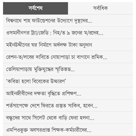
সর্বশেষ
সর্বাধিক
বিশ্বনাথে শাহ ফাউন্ডেশনের উদ্যোগে দুস্থদের...
ওসমানীনগর ট্র্যা/জেডি: নিহ/ত ৯ জনের ম/রদেহ...
মইনউদ্দীনের ঘর নির্মাণে অর্ধলক্ষ টাকা অনুদান
রেশন-ত/লবের দাবিতে নোয়াপাড়া চা বাগানে শ্রমিক...
তেলিয়াপাড়ায় মুক্তিযুদ্ধের স্মৃতিস্তম্ভ...
‘কবিতা হলো বিবেকের উচ্চারণ’
আইনজীবীদের দক্ষতা বৃদ্ধিতে প্রশিক্ষণ...
শর্তসাপেক্ষে দেশে ফিরতে প্রস্তুত সাকিব, হবেন...
বন্ধুদের সাথে সিলেট থেকে বাড়ি ফেরা হলনা...
এমপিওভুক্ত অবসরপ্রাপ্ত শিক্ষক-কর্মচারীদের...