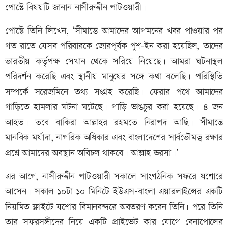
পোস্টে বিষয়টি জানান নাসীরুদ্দীন পাটওয়ারী।
পোস্টে তিনি লিখেন, ‘সীমান্তে আমাদের আগমনের খবর পাওয়ার পর
গত রাতে যেসব পরিবারকে জোরপূর্বক পুশ-ইন করা হয়েছিল, তাদের
ভারতীয় কর্তৃপক্ষ সেখান থেকে সরিয়ে নিয়েছে। আমরা ঘটনাস্থল
পরিদর্শন করেছি এবং স্থানীয় মানুষের সঙ্গে কথা বলেছি। পরিস্থিতি
সম্পর্কে সরেজমিনে তথ্য সংগ্রহ করেছি। ফেরার পথে আমাদের
গাড়িতে হামলার ঘটনা ঘটেছে। গাড়ি ভাঙচুর করা হয়েছে। ৪ জন
আহত। তবে বাকিরা আল্লাহর রহমতে নিরাপদ আছি। সীমান্তে
মানবিক মর্যাদা, নাগরিক অধিকার এবং বাংলাদেশের সার্বভৌমত্ব রক্ষার
প্রশ্নে আমাদের অবস্থান অবিচল থাকবে। আল্লাহ ভরসা।’
এর আগে, নাসীরুদ্দীন পাটওয়ারী সকালে সাংগঠনিক সফরে যশোরে
আসেন। সকাল ১০টা ১০ মিনিটে ইউএস-বাংলা এয়ারলাইন্সের একটি
নিয়মিত ফ্লাইটে যশোর বিমানবন্দরে অবতরণ করেন তিনি। পরে তিনি
তার সফরসঙ্গীদের নিয়ে একটি প্রাইভেট কার যোগে বেনাপোলের