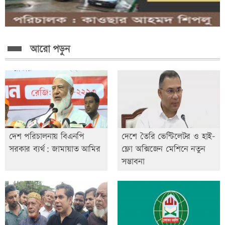
আরো পড়ুন
দেশ পরিচালনায় বিএনপি
দেশে তৈরি ভেন্টিলেটর ও হাই-
সরকার ব্যর্থ: জামায়াত আমির
ফ্লো অক্সিজেন মেশিনে নতুন
সম্ভাবনা