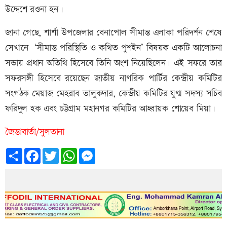
উদ্দেশে রওনা হন।
জানা গেছে, শার্শা উপজেলার বেনাপোল সীমান্ত এলাকা পরিদর্শন শেষে
সেখানে ‘সীমান্ত পরিস্থিতি ও কথিত পুশইন’ বিষয়ক একটি আলোচনা
সভায় প্রধান অতিথি হিসেবে তিনি অংশ নিয়েছিলেন। এই সফরে তার
সফরসঙ্গী হিসেবে রয়েছেন জাতীয় নাগরিক পার্টির কেন্দ্রীয় কমিটির
সংগঠক মেয়াজ মেহরাব তালুকদার, কেন্দ্রীয় কমিটির যুগ্ম সদস্য সচিব
ফরিদুল হক এবং চট্টগ্রাম মহানগর কমিটির আহ্বায়ক শোয়েব মিয়া।
জৈন্তাবার্তা/সুলতানা
Share
Facebook
Twitter
WhatsApp
Messenger