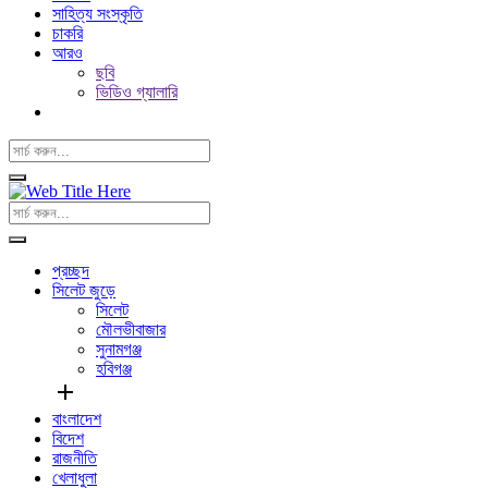
সাহিত্য সংস্কৃতি
চাকরি
আরও
ছবি
ভিডিও গ্যালারি
প্রচ্ছদ
সিলেট জুড়ে
সিলেট
মৌলভীবাজার
সুনামগঞ্জ
হবিগঞ্জ
add
বাংলাদেশ
বিদেশ
রাজনীতি
খেলাধুলা