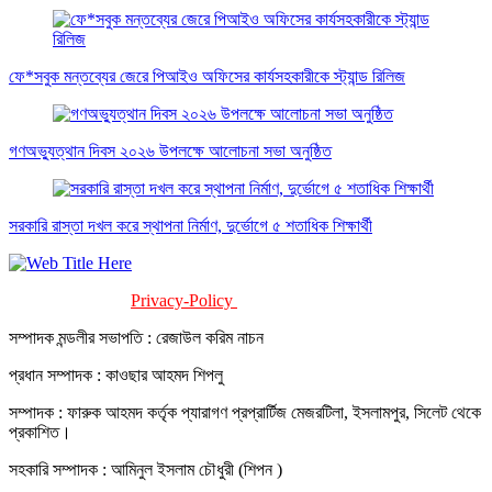
ফে*সবুক মন্তব্যের জেরে পিআইও অফিসের কার্যসহকারীকে স্ট্যান্ড রিলিজ
গণঅভ্যুত্থান দিবস ২০২৬ উপলক্ষে আলোচনা সভা অনুষ্ঠিত
সরকারি রাস্তা দখল করে স্থাপনা নির্মাণ, দুর্ভোগে ৫ শতাধিক শিক্ষার্থী
Privacy-Policy
Terms-Of-Service
সম্পাদক মন্ডলীর সভাপতি : রেজাউল করিম নাচন
প্রধান সম্পাদক : কাওছার আহমদ শিপলু
সম্পাদক : ফারুক আহমদ কর্তৃক প্যারাগণ প্রপ্রার্টিজ মেজরটিলা, ইসলামপুর, সিলেট থেকে
প্রকাশিত।
সহকারি সম্পাদক : আমিনুল ইসলাম চৌধুরী (শিপন )