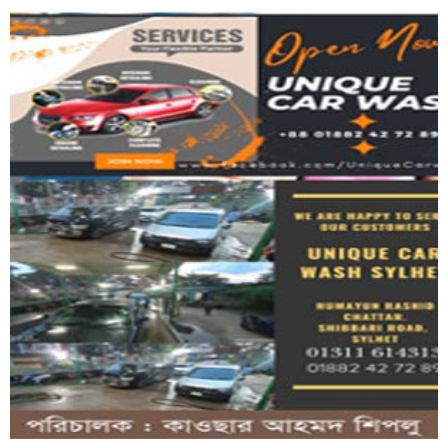
বিএনপি নেতা নান্নু'র পিতার মৃত্যুতে...
পঞ্চগড় সীমান্তে বাংলাদেশি আ*টক, ভারতীয়...
দুই শ্রমিক হ*ত্যার বিচার ও শ্রমিক নেতাদের...