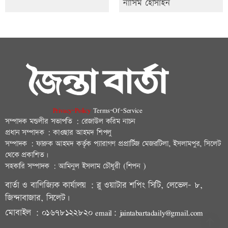
নাসিম হোসাইন
Privacy-Policy
Terms-Of-Service
সম্পাদক মন্ডলীর সভাপতি : রেজাউল করিম নাচন
প্রধান সম্পাদক : কাওছার আহমদ শিপলু
সম্পাদক : ফারুক আহমদ কর্তৃক প্যারাগণ প্রপ্রার্টিজ মেজরটিলা, ইসলামপুর, সিলেট
থেকে প্রকাশিত।
সহকারি সম্পাদক : আমিনুল ইসলাম চৌধুরী (শিপন )
বার্তা ও বাণিজ্যিক কার্যালয় : ব্লু ওয়াটার শপিং সিটি, লেভেল- ৮,
জিন্দাবাজার, সিলেট।
মোবাইল : ০১৬৭৮১২২৮২০ email: jaintabartadaily@gmail.com