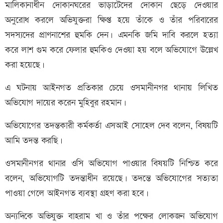
মালিকানাধীন দোকানঘরের ভাড়াটেদের দোকান ছেড়ে দেওয়ার
অনুরোধ করলে অভিযুক্তরা ক্ষিপ্ত হয়ে তাঁকে ও তাঁর পরিবারের
সদস্যদের প্রাণনাশের হুমকি দেন। এমনকি জমি দাবি করলে হত্যা
করে লাশ গুম করে ফেলার হুমকিও দেওয়া হয় বলে অভিযোগে উল্লেখ
করা হয়েছে।
এ ঘটনায় আইনগত প্রতিকার চেয়ে ওসমানীনগর থানায় লিখিত
অভিযোগ দায়ের করেন মুহিবুর রহমান।
অভিযোগের তদন্তকারী কর্মকর্তা এসআই সোহেল দেব বলেন, বিষয়টি
আমি তদন্ত করছি।
ওসমানীনগর থানার ওসি অভিযোগ পাওয়ার বিষয়টি নিশ্চিত করে
বলেন, অভিযোগটি তদন্তাধীন রয়েছে। তদন্তে অভিযোগের সত্যতা
পাওয়া গেলে আইনগত ব্যবস্থা গ্রহণ করা হবে।
অন্যদিকে অভিযুক্ত বাহরাম খা ও তাঁর পক্ষের লোকজন অভিযোগ