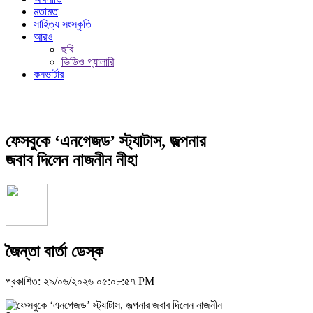
মতামত
সাহিত্য সংস্কৃতি
আরও
ছবি
ভিডিও গ্যালারি
কনভার্টার
ফেসবুকে ‘এনগেজড’ স্ট্যাটাস, জল্পনার
জবাব দিলেন নাজনীন নীহা
জৈন্তা বার্তা ডেস্ক
প্রকাশিত: ২৯/০৬/২০২৬ ০৫:০৮:৫৭ PM