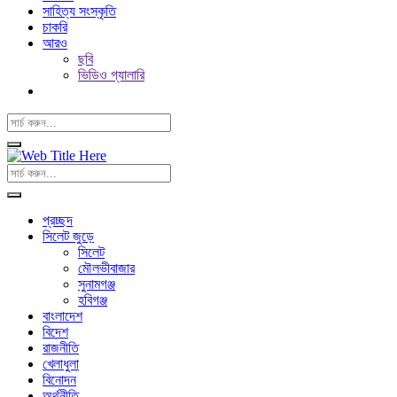
সাহিত্য সংস্কৃতি
চাকরি
আরও
ছবি
ভিডিও গ্যালারি
প্রচ্ছদ
সিলেট জুড়ে
সিলেট
মৌলভীবাজার
সুনামগঞ্জ
হবিগঞ্জ
বাংলাদেশ
বিদেশ
রাজনীতি
খেলাধুলা
বিনোদন
অর্থনীতি