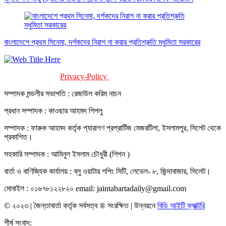
বাংলাদেশে প্রথম সিনেমা, দর্শকদের নিরাশ না করার প্রতিশ্রুতি মধুমিতা সরকারের
Privacy-Policy
Terms-Of-Service
সম্পাদক মন্ডলীর সভাপতি : রেজাউল করিম নাচন
প্রধান সম্পাদক : কাওছার আহমদ শিপলু
সম্পাদক : ফারুক আহমদ কর্তৃক প্যারাগণ প্রপ্রার্টিজ মেজরটিলা, ইসলামপুর, সিলেট থেকে
প্রকাশিত।
সহকারি সম্পাদক : আমিনুল ইসলাম চৌধুরী (শিপন )
বার্তা ও বাণিজ্যিক কার্যালয় : ব্লু ওয়াটার শপিং সিটি, লেভেল- ৮, জিন্দাবাজার, সিলেট।
মোবাইল : ০১৬৭৮১২২৮২০ email: jaintabartadaily@gmail.com
© ২০২৩ | জৈন্তাবার্তা কর্তৃক সর্বসত্ব ® সংরক্ষিত | উন্নয়নে
বিডি আইটি ফ্যাক্টরি
শীর্ষ সংবাদ: