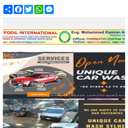
Share
Facebook
Twitter
WhatsApp
Messenger