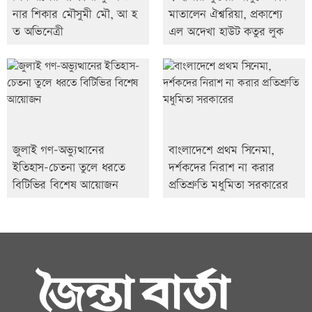
নার শিকার মৌসুমী মৌ, আ হ
মাতালেন ঐশ্বরিয়া, প্রকাশ্যে
ত অভিনেত্রী
এল অদেখা হাউট কতুর লুক
জুলাই গণ-অভ্যুত্থানের
বাংলাদেশে প্রথম সিনেমা,
ইতিহাস-চেতনা তুলে ধরতে
দর্শকদের নিরাশ না করার
বিটিভির বিশেষ আয়োজন
প্রতিশ্রুতি মধুমিতা সরকারের