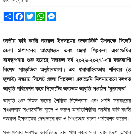
ছবি:সংগৃহীত
Share
Facebook
Twitter
WhatsApp
Messenger
জাতীয় কবি কাজী নজরুল ইসলামের জন্মবার্ষিকী উপলক্ষে সিলেট
জেলা প্রশাসনের আয়োজনে এবং জেলা শিল্পকলা একাডেমির
ব্যবস্থাপনায় শুরু হয়েছে ‘নজরুল বর্ষ ২০২৬-২০২৭’-এর বছরব্যাপী
বিশেষ সাংস্কৃতিক অনুষ্ঠানমালা। এর ধারাবাহিকতায় শনিবার (৪
জুলাই) সন্ধ্যায় সিলেট জেলা শিল্পকলা একাডেমি মিলনায়তনে দলগত
আবৃত্তি পরিবেশন করে সিলেটের অন্যতম আবৃত্তি সংগঠন ‘মুক্তাক্ষর’।
আবৃত্তি গুরু বিমল করের শৈল্পিক নির্দেশনায় এবং শ্রুতি সরকারের
সঞ্চালনায় সংগঠনটির ক্ষুদে ও তরুণ আবৃত্তিশিল্পীরা জাতীয় কবি কাজী
নজরুল ইসলামের দেশাত্মবোধক ও শিশুতোষ রচনা পরিবেশন করেন।
মুক্তাক্ষরের দলগত আবৃত্তিতে স্থান পায় নজরুলের ‘বাংলাদেশ আমার