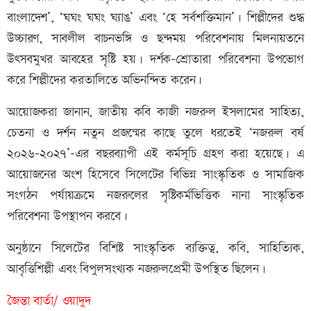
বাংলাদেশ’, ‘ঘঘং ঘঘং ঘ্যাঙ’ এবং ‘হে সর্বশক্তিমান’। শিল্পীদের শুদ্ধ
উচ্চারণ, সাবলীল বাচনভঙ্গি ও ছন্দময় পরিবেশনায় মিলনায়তনে
উৎসবমুখর আবহের সৃষ্টি হয়। দর্শক-শ্রোতারা পরিবেশনা উপভোগ
করে শিল্পীদের করতালিতে অভিনন্দিত করেন।
আয়োজকরা জানান, জাতীয় কবি কাজী নজরুল ইসলামের সাহিত্য,
চেতনা ও দর্শন নতুন প্রজন্মের কাছে তুলে ধরতেই ‘নজরুল বর্ষ
২০২৬-২০২৭’-এর বছরব্যাপী এই কর্মসূচি গ্রহণ করা হয়েছে। এ
আয়োজনের অংশ হিসেবে সিলেটের বিভিন্ন সাংস্কৃতিক ও সামাজিক
সংগঠন পর্যায়ক্রমে নজরুলের সৃষ্টিকর্মভিত্তিক নানা সাংস্কৃতিক
পরিবেশনা উপস্থাপন করবে।
অনুষ্ঠানে সিলেটের বিশিষ্ট সাংস্কৃতিক ব্যক্তিত্ব, কবি, সাহিত্যিক,
আবৃত্তিশিল্পী এবং বিপুলসংখ্যক নজরুলপ্রেমী উপস্থিত ছিলেন।
জৈন্তা বার্তা/ ওয়াদুদ