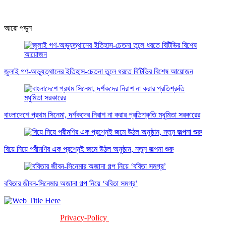
আরো পড়ুন
জুলাই গণ-অভ্যুত্থানের ইতিহাস-চেতনা তুলে ধরতে বিটিভির বিশেষ আয়োজন
বাংলাদেশে প্রথম সিনেমা, দর্শকদের নিরাশ না করার প্রতিশ্রুতি মধুমিতা সরকারের
বিয়ে নিয়ে পরীমণির এক প্রশ্নেই জমে উঠল অনুষ্ঠান, নতুন জল্পনা শুরু
ববিতার জীবন-সিনেমার অজানা গল্প নিয়ে ‘ববিতা সমগ্র’
Privacy-Policy
Terms-Of-Service