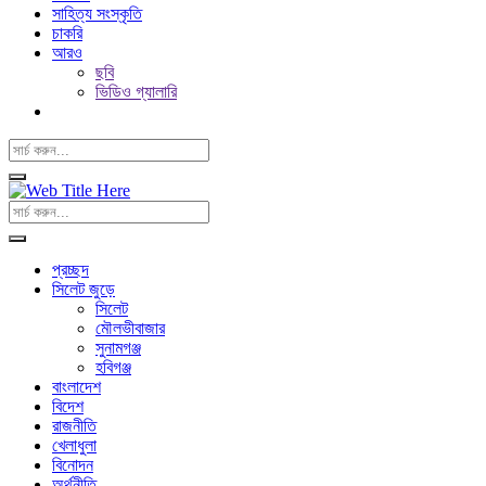
সাহিত্য সংস্কৃতি
চাকরি
আরও
ছবি
ভিডিও গ্যালারি
প্রচ্ছদ
সিলেট জুড়ে
সিলেট
মৌলভীবাজার
সুনামগঞ্জ
হবিগঞ্জ
বাংলাদেশ
বিদেশ
রাজনীতি
খেলাধুলা
বিনোদন
অর্থনীতি