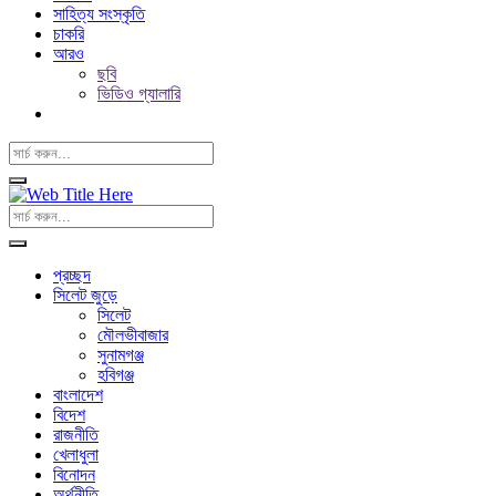
সাহিত্য সংস্কৃতি
চাকরি
আরও
ছবি
ভিডিও গ্যালারি
প্রচ্ছদ
সিলেট জুড়ে
সিলেট
মৌলভীবাজার
সুনামগঞ্জ
হবিগঞ্জ
বাংলাদেশ
বিদেশ
রাজনীতি
খেলাধুলা
বিনোদন
অর্থনীতি