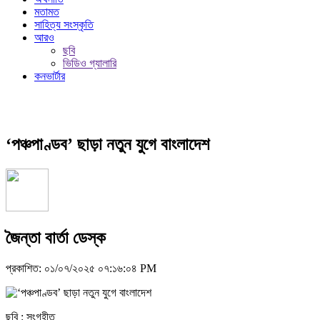
মতামত
সাহিত্য সংস্কৃতি
আরও
ছবি
ভিডিও গ্যালারি
কনভার্টার
‘পঞ্চপাণ্ডব’ ছাড়া নতুন যুগে বাংলাদেশ
জৈন্তা বার্তা ডেস্ক
প্রকাশিত: ০১/০৭/২০২৫ ০৭:১৬:০৪ PM
ছবি : সংগৃহীত