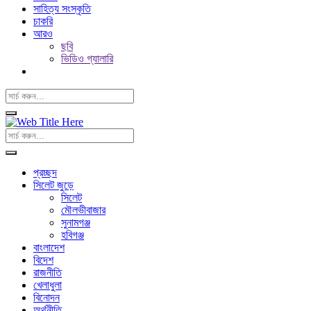
সাহিত্য সংস্কৃতি
চাকরি
আরও
ছবি
ভিডিও গ্যালারি
প্রচ্ছদ
সিলেট জুড়ে
সিলেট
মৌলভীবাজার
সুনামগঞ্জ
হবিগঞ্জ
বাংলাদেশ
বিদেশ
রাজনীতি
খেলাধুলা
বিনোদন
অর্থনীতি