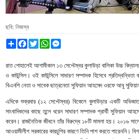
ছবি: নিজস্ব
Share
Facebook
Twitter
WhatsApp
Messenger
রাত পোহালেই আগামীকাল ১৩ সেপ্টেম্বর কুলাউড়া বালিকা উচ্চ বিদ্যালয়ে
ও কাউন্সিল। ওই কাউন্সিলে সাধারণ সম্পাদক হিসেবে প্রতিদ্বন্ধিতা
বিএনপি নেতা ও সাবেক ছাত্রনেতা সুফিয়ান আহমেদ ওরফে আবু সুফিয়া
এদিকে শুক্রবার (১২ সেপ্টেম্বর) বিকেলে কুলাউড়ার একটি অভিজাত র
সাংবাদিকদের কাছে তুলে ধরেন সাধারণ সম্পাদক প্রার্থী সুফিয়ান 
করেন। রাজনৈতিক জীবনে তাঁর বিরুদ্ধে ১৮টি মামলা হয়। ২০১৬ সালে 
আওয়ামীলীগ সরকারের কারচুপির কারণে তিনি পাশ করতে পারেননি। বিগ