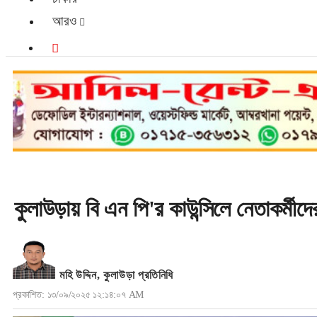
আরও
কুলাউড়ায় বি এন পি'র কাউন্সিলে নেতাকর্মী
মহি উদ্দিন, কুলাউড়া প্রতিনিধি
প্রকাশিত: ১৩/০৯/২০২৫ ১২:১৪:০৭ AM