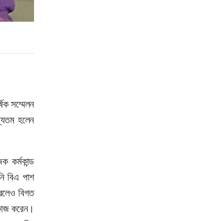
ষিক সম্মেলন
ন্যতম হলেন
 কর্মকান্ড
নি বিএ পাশ
করলেও বিগত
 কাজ করেন।