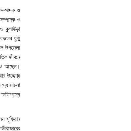
সম্পাদক ও
 সম্পাদক ও
ও কুলাউড়া
দলের যুগ্ম
লে উপজেলা
ৈতিক জীবনে
ামীও আছেন।
র উদ্দেশ্য
দ্ধে মামলা
্ষতিগ্রস্থ
েন সুফিয়ান
লভীবাজারের