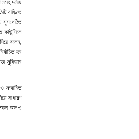
তালসহ দলীয়
িটি বাড়িতে
ে সুসংগঠিত
 কাউন্সিলে
 দিয়ে বলেন,
ির্বাচিত হন
েতা সুফিয়ান
ও সম্মানিত
দিয়ে সাধারণ
সকল অঙ্গ ও