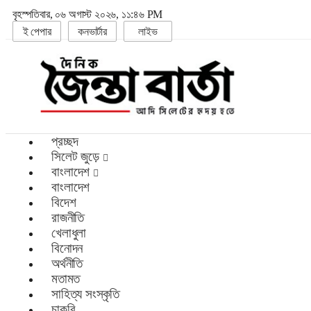
বৃহস্পতিবার, ০৬ অগাস্ট ২০২৬, ১১:৪৬ PM
ই পেপার
কনভার্টার
লাইভ
প্রচ্ছদ
সিলেট জুড়ে
বাংলাদেশ
বাংলাদেশ
বিদেশ
রাজনীতি
খেলাধুলা
বিনোদন
অর্থনীতি
মতামত
সাহিত্য সংস্কৃতি
চাকরি