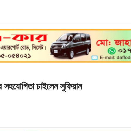
দের সহযোগিতা চাইলেন সুফিয়ান