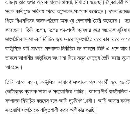
এজন্য তার ওপর অনেক হামলা-মামলা, নির্যাতন হয়েছে। স্বৈরাচারী 
সকল কর্মকান্ডে সক্রিয় থেকে আন্দোলন-সংগ্রাম করেছেন। দলের একজন
গিয়ে বিএনপিসহ অঙ্গসংগঠনের অসংখ্য নেতাকর্মী তৈরি করেছেন। দলে
করেছেন। তিনি বলেন, দলের পদ-পদবী ব্যবহার করে অনেকে সুবিধাবা
সাংগঠনিক সম্পাদক নির্বাচিত হয়ে দলকে সুসংগঠিত করে কাজ করে আসছেন
কাউন্সিলে যদি সাধারণ সম্পাদক নির্বাচিত হন তাহলে তিনি এ পদে আর 
তাহলে আগামীর কাউন্সিলে অংশ না নিয়ে নতুন নেতৃত্ব তৈরি করার সুযো
আহমেদ।
তিনি আরো বলেন, কাউন্সিলে সাধারণ সম্পাদক পদে প্রার্থী হয়ে ভো
ভোটারদের ব্যাপক সাড়া ও সহযোগিতা পাচ্ছি। আমার দীর্ঘ রাজনৈতিক ও 
সম্পাদক নির্বাচিত করবেন বলে আমি দৃঢ়বিশ^াসী। আমি আমার কর্মদক্
সহযোগি সংগঠনকে শক্তিশালী করার অঙ্গীকার করছি।