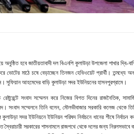
 অনুষ্ঠিত হবে জাতীয়তাবাদী দল বিএনপি কুলাউড়া উপজেলা শাখার দ্বি-বার্
 করে ভোটের মাঠে চষে বেড়াচ্ছেন তিনজন হেভিওয়েট প্রার্থী। তন্মধ্যে অ
ন। সুফিয়ান আহমেদের বাড়ি কুলাউড়া সদর ইউনিয়নের হাসনপুরগ্রামে।
েষ্টুরেন্টে সংবাদ সম্মেলন করে নিজের বিগত দিনের রাজনৈতিক, সামাজিক
আহমেদ। সংবাদ সম্মেলনে তিনি বলেন, মৌলভীবাজার সরকারি কলেজ থেকে তি
কুলাউড়া সদর ইউনিয়নে ইউনিয়ন পরিষদ নির্বাচনে ধানের শীষে নির্বাচন 
ত স্বৈরাচারী সরকারের শাসনামলে রাজপথে থেকে দলের জন্য নিরলসভাবে