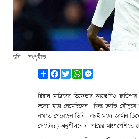
ছবি : সংগৃহীত
Share
Facebook
Twitter
WhatsApp
Messenger
রিয়াল মাদ্রিদের ডিফেন্ডার আন্তোনিও রুডি
দলের হয়ে নেমেছিলেন। কিন্তু চলতি মৌসুমে ল
নামতে পেরেছেন তিনি। এরই মধ্যে জার্মান ডিফে
সেপ্টেম্বর) অনুশীলনে বাঁ পায়ের মাংশপেশিতে