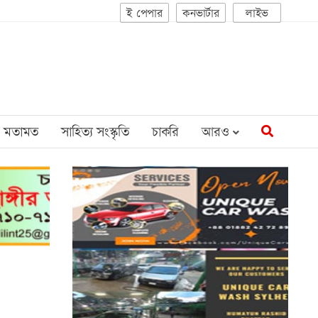
ই পেপার
কনভার্টার
লাইভ
মতামত
সাহিত্য সংস্কৃতি
চাকরি
আরও