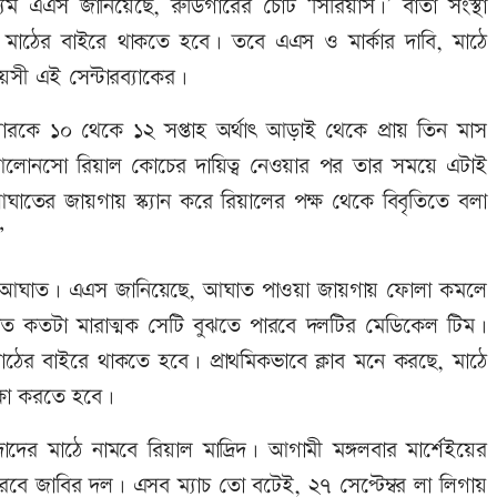
াধ্যম এএস জানিয়েছে, রুডিগারের চোট ‘সিরিয়াস।’ বার্তা সংস্থা
স মাঠের বাইরে থাকতে হবে। তবে এএস ও মার্কার দাবি, মাঠে
ী এই সেন্টারব্যাকের।
গারকে ১০ থেকে ১২ সপ্তাহ অর্থাৎ আড়াই থেকে প্রায় তিন মাস
আলোনসো রিয়াল কোচের দায়িত্ব নেওয়ার পর তার সময়ে এটাই
াতের জায়গায় স্ক্যান করে রিয়ালের পক্ষ থেকে বিবৃতিতে বলা
’
 বড় আঘাত। এএস জানিয়েছে, আঘাত পাওয়া জায়গায় ফোলা কমলে
ত কতটা মারাত্মক সেটি বুঝতে পারবে দলটির মেডিকেল টিম।
ের বাইরে থাকতে হবে। প্রাথমিকভাবে ক্লাব মনে করছে, মাঠে
ক্ষা করতে হবে।
র মাঠে নামবে রিয়াল মাদ্রিদ। আগামী মঙ্গলবার মার্শেইয়ের
করবে জাবির দল। এসব ম্যাচ তো বটেই, ২৭ সেপ্টেম্বর লা লিগায়