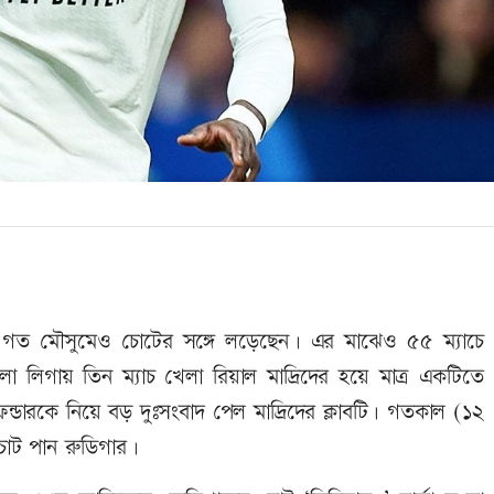
গার গত মৌসুমেও চোটের সঙ্গে লড়েছেন। এর মাঝেও ৫৫ ম্যাচে
া লিগায় তিন ম্যাচ খেলা রিয়াল মাদ্রিদের হয়ে মাত্র একটিতে
ন্ডারকে নিয়ে বড় দুঃসংবাদ পেল মাদ্রিদের ক্লাবটি। গতকাল (১২
 চোট পান রুডিগার।