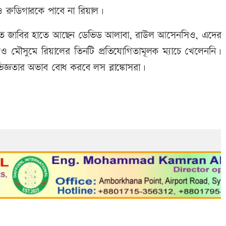
’তেও রুডিগারকে পাবে না রিয়াল।
লাতে জাবির হাতে আছেন ডেভিড আলাবা, রাউল আসেনসিও, এদের
মৌসুমে রিয়ালের তিনটি প্রতিযোগিতামূলক ম্যাচে খেলেননি।
িজ্ঞতার অভাব বোধ করবে লস ব্লাঙ্কোসরা।