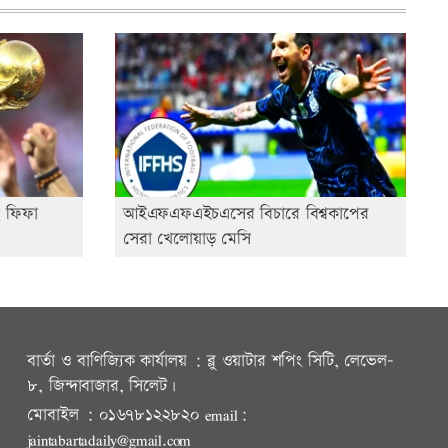
ে ফিফা
আইএফএফএইচএসের বিচারে বিশ্বকাপের
সেরা খেলোয়াড় মেসি
বার্তা ও বাণিজ্যিক কার্যালয় : ব্লু ওয়াটার শপিং সিটি, লেভেল-
৮, জিন্দাবাজার, সিলেট।
মোবাইল : ০১৬৭৮১২২৮২০ email:
jaintabartadaily@gmail.com