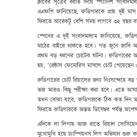
ক্লাবের সূত্রের বরাত দিয়ে স্প্যানিশ সংবাদম
এএফপি জানিয়েছে, রুডিগারকে প্রায় দুই মা
ফিরতে আরেকটু বেশি সময় লাগবে ৩২ বছর বয়স
স্পেনের এ দুই সংবাদমাধ্যম জানিয়েছে, রুডি
মাঠের বাইরে থাকতে হবে। গত জুনে জাবি 
প্রথম বড় ধরনের চোটের ঘটনা। রুডিগারের আঘ
হয়, ‘রেক্টাস ফেমোরিস মাসলে চোট পেয়েছেন।
রুডিগারের চোট রিয়ালের জন্য নিঃসন্দেহে
তার আরও কিছু পরীক্ষা করা হবে। এতে আঘা
তখন বোঝা যাবে, রুডিগারকে ঠিক কত দিন মাঠ
ফিরতে রুডিগারকে অন্তত ডিসেম্বর পর্যন্ত অপে
এদিকে লা লিগায় আজ রাতে রিয়াল সোসিয়েদাদে
মুখোমুখি হয়ে চ্যাম্পিয়নস লিগ অভিযান শুরু 