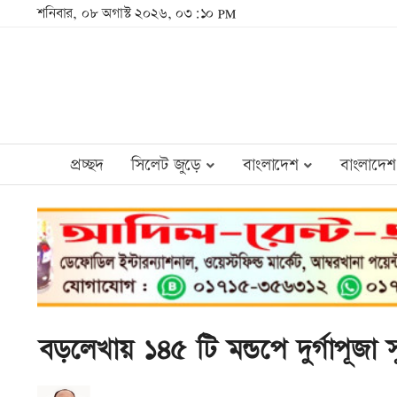
শনিবার, ০৮ অগাস্ট ২০২৬, ০৩:১০ PM
প্রচ্ছদ
সিলেট জুড়ে
বাংলাদেশ
বাংলাদেশ
বড়লেখায় ১৪৫ টি মন্ডপে দুর্গাপূজা সুশ