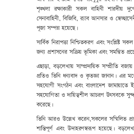
শৃঙ্খলা রক্ষাকারী সকল বাহিনী শারদীয় দুর্
সেনাবাহিনী, বিজিবি, র‍্যাব আনসার ও স্বেচ্ছাসেব
পূজা সম্পন্ন হয়েছে।
সার্বিক নিরাপত্তা নিশ্চিতকরণ এবং সংশ্লিষ্ট
জন্য প্রশাসনের সক্রিয় ভূমিকা এবং সমন্বিত প্রচ
এছাড়া, বড়লেখায় সাম্প্রদায়িক সম্প্রীতি বজা
প্রতিও তিনি ধন্যবাদ ও কৃতজ্ঞা জানান। এর 
সহযোগী সংগঠন এবং বাংলাদেশ জামায়াতে ই
সহযোগিতা ও দায়িত্বশীল আচরণ উৎসবকে সুন্দর ক
করেছে।
তিনি আরও উল্লেখ করেন,সকলের সম্মিলিত প্রচে
শান্তিপূর্ণ এবং উদাহরণস্বরূপ হয়েছে। বড়লেখা