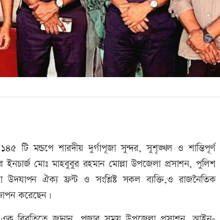
 মন্ডপে শারদীয় দুর্গাপূজা সুন্দর, সুশৃঙ্খল ও শান্তিপূর্ণ
 ইনচার্জ মোঃ মাহবুবুর রহমান মোল্লা উপজেলা প্রসাশন, পুলিশ
 উদযাপন ঐক্য ফ্রন্ট ও সংশ্লিষ্ট সকল ব্যক্তি,ও রাজনৈতিক
জ্ঞাপন করেছেন।
লা এক বিবৃতিতে জানান, পূজার সময় উপজেলা প্রসাশন, আইন-