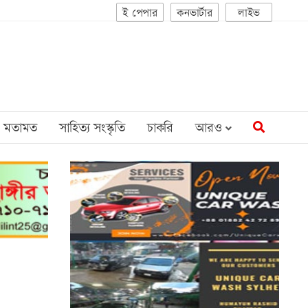
ই পেপার
কনভার্টার
লাইভ
মতামত
সাহিত্য সংস্কৃতি
চাকরি
আরও