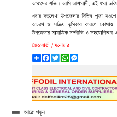
আমাদের শক্তি। আমি আশাবাদী, এই ধারা ভবি
এবার বড়লেখা উপজেলার বিভিন্ন পূজা মণ্ডপে 
আচরণ ও সক্রিয় ভূমিকার কারণে কোথাও 
উপজেলার সামাজিক সম্প্রীতি ও সহযোগিতার এক উজ
জৈন্তাবার্তা / মনোয়ার
Share
Facebook
Twitter
WhatsApp
Messenger
আরো পড়ুন