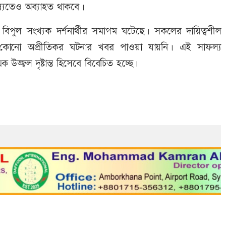
ষ্যতেও অব্যাহত থাকবে।
বিপুল সংখ্যক দর্শনার্থীর সমাগম ঘটেছে। সকলের দায়িত্বশীল
কোনো অপ্রীতিকর ঘটনার খবর পাওয়া যায়নি। এই সাফল্য
্জ্বল দৃষ্টান্ত হিসেবে বিবেচিত হচ্ছে।