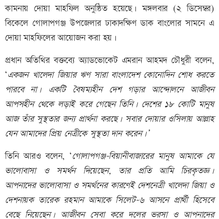
কামনায় দোয়া মাহফিল অনুষ্ঠিত হয়েছে। মঙ্গলবার (২ ডিসেম্বর)
বিকেলে গোলাপগঞ্জ উপজেলার ঢাকাদক্ষিণ ডাক বাংলোর সামনে এ
দোয়া মাহফিলের আয়োজন করা হয়।
প্রধান অতিথির বক্তব্যে অ্যাডভোকেট এমরান আহমদ চৌধুরী বলেন,
‘
একজন খালেদা জিয়ার ঋণ সারা বাংলাদেশ কোনোদিন শোধ করতে
পারবে না। একটি বৈষম্যহীন দেশ গড়ার আন্দোলনে আজীবন
আপসহীন থেকে লড়াই করে গেছেন তিনি। দেশের ১৮ কোটি মানুষ
আজ তাঁর সুস্থতার জন্য প্রার্থনা করছে। সবার দোয়ার ওসিলায় আল্লাহ
যেন আমাদের প্রিয় নেত্রীকে সুস্থতা দান করেন।’
তিনি আরও বলেন, ‘
গোলাপগঞ্জ-বিয়ানীবাজারের মানুষ আমাকে যে
ভালোবাসা ও সমর্থন দিয়েছেন, তার প্রতি আমি চিরকৃতজ্ঞ।
আপনাদের ভালোবাসা ও সমর্থনের কারণেই দেশনেত্রী খালেদা জিয়া ও
দেশনায়ক তারেক রহমান আমাকে সিলেট-৬ আসনে প্রার্থী হিসেবে
বেছে নিয়েছেন। আজীবন সেবা করে দলের ভরসা ও আপনাদের