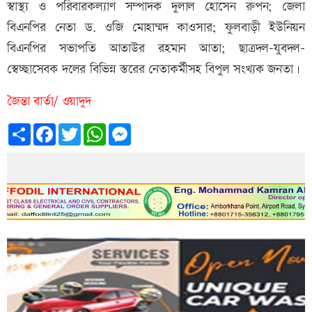
স্বাস্থ্য ও পরিবারকল্যাণ সম্পাদক দুলাল হোসেন রুপন; জেলা
বিএনপির নেতা ড. ওজি মোহাম্মদ কাওসার; ফুলবাড়ী ইউনিয়ন
বিএনপির সভাপতি আতাউর রহমান আতা; ছাত্রদল-যুবদল-
স্বেচ্ছাসেবক দলের বিভিন্ন স্তরের নেতাকর্মীসহ বিপুল সংখ্যক জনতা।
জৈন্তা বার্তা/ ওয়াদুদ
Share
Facebook
Twitter
WhatsApp
Messenger