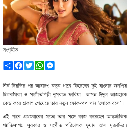
সংগৃহীত
Share
Facebook
Twitter
WhatsApp
Messenger
দীর্ঘ বিরতির পর আবারও নতুন গানে ফিরেছেন দুই বাংলার জনপ্রিয়
চিত্রনায়িকা ও সংগীতশিল্পী নুসরাত ফারিয়া। আসন্ন ঈদুল আজহাকে
কেন্দ্র করে প্রকাশ পেয়েছে তার নতুন ফোক-পপ গান ‘লোকে বলে’।
এই গানে প্রথমবারের মতো তার সঙ্গে কাজ করেছেন আন্তর্জাতিক
খ্যাতিসম্পন্ন সুরকার ও সংগীত পরিচালক ফুয়াদ আল মুক্তাদির।