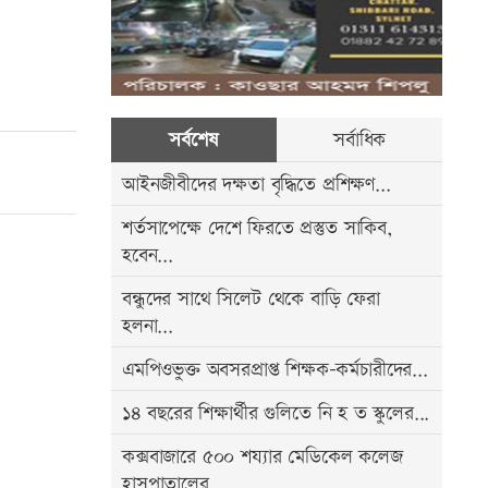
সর্বশেষ
সর্বাধিক
আইনজীবীদের দক্ষতা বৃদ্ধিতে প্রশিক্ষণ...
শর্তসাপেক্ষে দেশে ফিরতে প্রস্তুত সাকিব,
হবেন...
বন্ধুদের সাথে সিলেট থেকে বাড়ি ফেরা
হলনা...
এমপিওভুক্ত অবসরপ্রাপ্ত শিক্ষক-কর্মচারীদের...
১৪ বছরের শিক্ষার্থীর গুলিতে নি হ ত স্কুলের...
কক্সবাজারে ৫০০ শয্যার মেডিকেল কলেজ
হাসপাতালের...