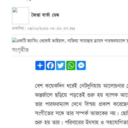
জৈন্তা বার্তা ডেস্ক
প্রকাশিত: ০৪/০৬/২০২৬ ০৩:২৮:২৭ PM
সংগৃহীত
Share
Facebook
Twitter
WhatsApp
Messenger
বেশ কয়েকদিন ধরেই নেটদুনিয়ায় আলোচনার কে
অন্তর্জালে ছড়িয়ে পড়তেই শুরু হয় ব্যাপ
তার পারফরম্যান্স দেখে বিস্ময় প্রকাশ করেছ
সংগীতের সঙ্গে তার সম্পর্ক আজকের নয়। ছোট
শুরু হয় তার। পরিবারের উৎসাহ ও সহযোগিতাত