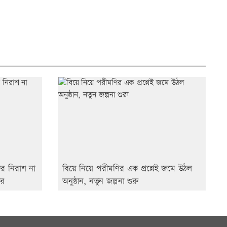
ের নিরাশ না
বিয়ে নিয়ে পরীমণির এক প্রশ্নেই জমে উঠল
ের
অনুষ্ঠান, নতুন জল্পনা শুরু