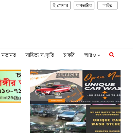
ই পেপার
কনভার্টার
লাইভ
মতামত
সাহিত্য সংস্কৃতি
চাকরি
আরও