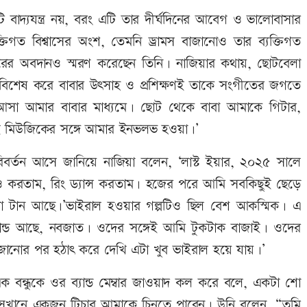
 বাদ্যযন্ত্র নয়, বরং এটি তার দীর্ঘদিনের আবেগ ও ভালোবাসার
ক্তিগত বিশ্বাসের অংশ, তেমনি ড্রামস বাজানোও তার ব্যক্তিগত
ারের অবদানও স্মরণ করেছেন তিনি। নাজিয়ার কথায়, ছোটবেলা
বিশেষ করে বাবার উৎসাহ ও প্রশিক্ষণই তাকে সংগীতের জগতে
আসা আমার বাবার মাধ্যমে। ছোট থেকে বাবা আমাকে গিটার,
েই মিউজিকের সঙ্গে আমার ইনভলভ হওয়া।’
্তন আসে জানিয়ে নাজিয়া বলেন, ‘লাস্ট ইয়ার, ২০২৫ সালে
ও করতাম, রিং ড্যান্স করতাম। হজের পরে আমি সবকিছুই ছেড়ে
একটা টান আছে।’ভাইরাল হওয়ার গল্পটিও ছিল বেশ আকস্মিক। এ
্যান্ড আছে, নবজাত। ওদের সঙ্গেই আমি টুকটাক বাজাই। ওদের
। বাজানোর পর হঠাৎ করে দেখি এটা খুব ভাইরাল হয়ে যায়।’
 বন্ধুকে ওর ব্যান্ড মেম্বার জাওয়াদ কল করে বলে, একটা শো
খানে একজন টিচার আমাকে চিনতে পারেন। উনি বলেন, “তুমি