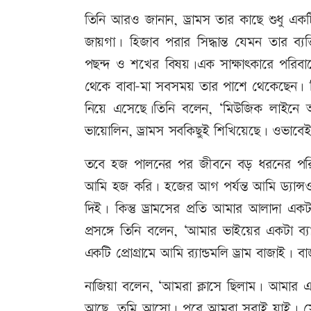
তিনি আরও জানান, ড্রামস তার কাছে শুধু একটি
জায়গা। হিজাব পরার সিদ্ধান্ত যেমন তার ব্য
পছন্দ ও শখের বিষয়।এক সাক্ষাৎকারে পরিব
থেকে বাবা-মা সবসময় তার পাশে থেকেছেন। 
নিয়ে এসেছে।তিনি বলেন, ‘মিউজিক লাইনে 
ভায়োলিন, ড্রামস সবকিছুই শিখিয়েছে। ওভাব
তবে হজ পালনের পর জীবনে বড় ধরনের পরিবর
আমি হজ করি। হজের আগ পর্যন্ত আমি ড্যান্স
দিই। কিন্তু ড্রামসের প্রতি আমার আলাদা 
প্রসঙ্গে তিনি বলেন, ‘আমার ভাইয়ের একটা ব
একটি প্রোগ্রামে আমি র‌্যান্ডমলি ড্রাম বাজাই
নাজিয়া বলেন, ‘আমরা ক্লাসে ছিলাম। আমার এক
আছে, তুমি আসো। পরে আমরা সবাই যাই। সে