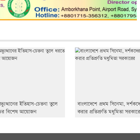
্যুত্থানের ইতিহাস-চেতনা তুলে
বাংলাদেশে প্রথম সিনেমা, দর্শকদ
ভির বিশেষ আয়োজন
করার প্রতিশ্রুতি মধুমিতা সরকার