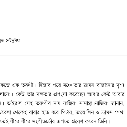
ন্দ্রে এক তরুণী। হিজাব পরে মঞ্চে তার ড্রামস বাজানোর দৃশ্য
ক আলোচনা। কেউ তার দক্ষতার প্রশংসা করেছেন আবার কেউ আবার
েন। ভাইরাল সেই তরুণীর নাম নাজিয়া সামান্থা।নাজিয়া জানান,
বেলা থেকেই বাবার হাত ধরে গিটার, ভায়োলিন ও ড্রামস শেখা
েই ধীরে ধীরে সংগীতচর্চার জগতে প্রবেশ করেন তিনি।