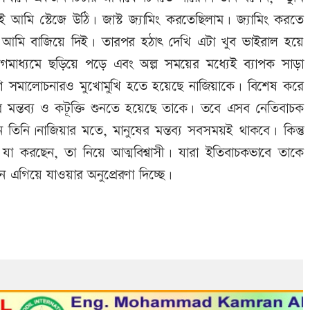
আমি স্টেজে উঠি। জাস্ট জ্যামিং করতেছিলাম। জ্যামিং করতে
আমি বাজিয়ে দিই। তারপর হঠাৎ দেখি এটা খুব ভাইরাল হয়ে
োগমাধ্যমে ছড়িয়ে পড়ে এবং অল্প সময়ের মধ্যেই ব্যাপক সাড়া
শি সমালোচনারও মুখোমুখি হতে হয়েছে নাজিয়াকে। বিশেষ করে
ের মন্তব্য ও কটূক্তি শুনতে হয়েছে তাকে। তবে এসব নেতিবাচক
ছেন তিনি।নাজিয়ার মতে, মানুষের মন্তব্য সবসময়ই থাকবে। কিন্তু
 যা করছেন, তা নিয়ে আত্মবিশ্বাসী। যারা ইতিবাচকভাবে তাকে
 এগিয়ে যাওয়ার অনুপ্রেরণা দিচ্ছে।