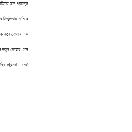
তিতে ডান প্রান্তে
 নির্ভুলতায় নামিয়ে
াবিক করে তোলার এক
ে নতুন জোয়ার এনে
থ্রি লায়ন্সরা। সেই