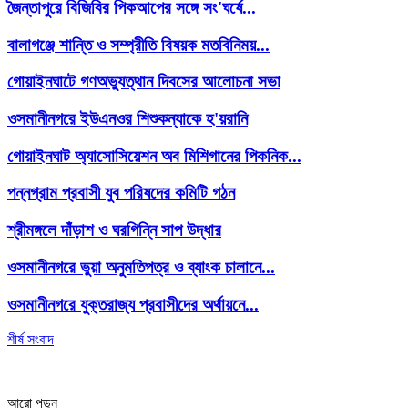
জৈন্তাপুরে বিজিবির পিকআপের সঙ্গে সং'ঘর্ষে...
বালাগঞ্জে শান্তি ও সম্প্রীতি বিষয়ক মতবিনিময়...
গোয়াইনঘাটে গণঅভ্যুত্থান দিবসের আলোচনা সভা
ওসমানীনগরে ইউএনওর শিশুকন্যাকে হ'য়রানি
গোয়াইনঘাট অ্যাসোসিয়েশন অব মিশিগানের পিকনিক...
পন্নগ্রাম প্রবাসী যুব পরিষদের কমিটি গঠন
শ্রীমঙ্গলে দাঁড়াশ ও ঘরগিন্নি সাপ উদ্ধার
ওসমানীনগরে ভুয়া অনুমতিপত্র ও ব্যাংক চালানে...
ওসমানীনগরে যুক্তরাজ্য প্রবাসীদের অর্থায়নে...
শীর্ষ সংবাদ
আরো পড়ুন