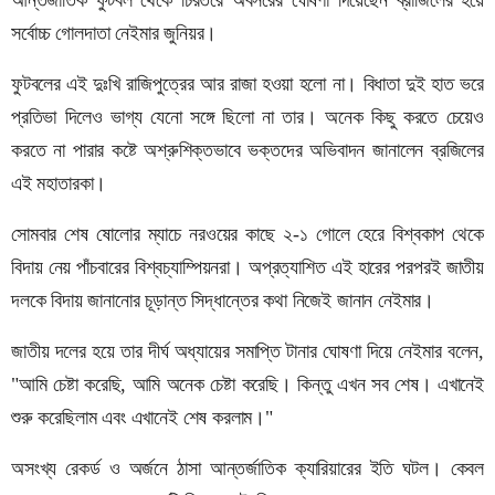
সর্বোচ্চ গোলদাতা নেইমার জুনিয়র।
ফুটবলের এই দুঃখি রাজিপুত্রের আর রাজা হওয়া হলো না। বিধাতা দুই হাত ভরে
প্রতিভা দিলেও ভাগ্য যেনো সঙ্গে ছিলো না তার। অনেক কিছু করতে চেয়েও
করতে না পারার কষ্টে অশ্রুশিক্তভাবে ভক্তদের অভিবাদন জানালেন ব্রজিলের
এই মহাতারকা।
সোমবার শেষ ষোলোর ম্যাচে নরওয়ের কাছে ২-১ গোলে হেরে বিশ্বকাপ থেকে
বিদায় নেয় পাঁচবারের বিশ্বচ্যাম্পিয়নরা। অপ্রত্যাশিত এই হারের পরপরই জাতীয়
দলকে বিদায় জানানোর চূড়ান্ত সিদ্ধান্তের কথা নিজেই জানান নেইমার।
জাতীয় দলের হয়ে তার দীর্ঘ অধ্যায়ের সমাপ্তি টানার ঘোষণা দিয়ে নেইমার বলেন,
"আমি চেষ্টা করেছি, আমি অনেক চেষ্টা করেছি। কিন্তু এখন সব শেষ। এখানেই
শুরু করেছিলাম এবং এখানেই শেষ করলাম।"
অসংখ্য রেকর্ড ও অর্জনে ঠাসা আন্তর্জাতিক ক্যারিয়ারের ইতি ঘটল। কেবল