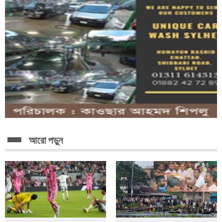
আরো পড়ুন