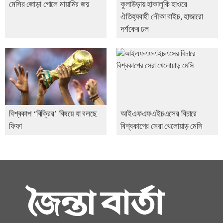
মেসির জোড়া গোলে মায়ামির জয়
কুলাউড়ায় হাকালুকি হাওরে
ঐতিহ্যবাহী নৌকা বাইচ, হাজারো
দর্শকের ঢল
বিশ্বকাপ ‘বিক্রির’ বিষয়ে যা বলছে
আইএফএফএইচএসের বিচারে
ফিফা
বিশ্বকাপের সেরা খেলোয়াড় মেসি