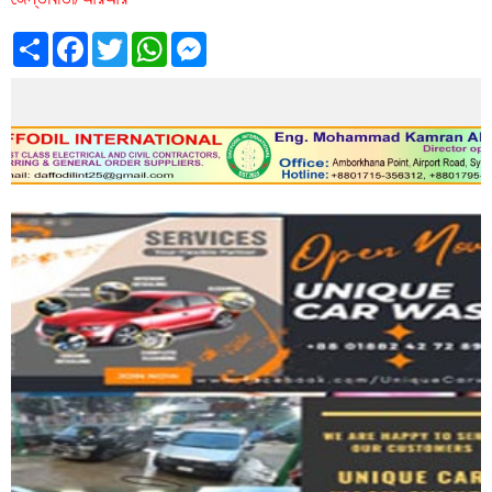
Share
Facebook
Twitter
WhatsApp
Messenger