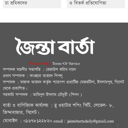
চা শ্রমিকদের
ও বিতর্ক প্রতিযোগিতা
Privacy-Policy
Terms-Of-Service
সম্পাদক মন্ডলীর সভাপতি : রেজাউল করিম নাচন
প্রধান সম্পাদক : কাওছার আহমদ শিপলু
সম্পাদক : ফারুক আহমদ কর্তৃক প্যারাগণ প্রপ্রার্টিজ মেজরটিলা, ইসলামপুর, সিলেট
থেকে প্রকাশিত।
সহকারি সম্পাদক : আমিনুল ইসলাম চৌধুরী (শিপন )
বার্তা ও বাণিজ্যিক কার্যালয় : ব্লু ওয়াটার শপিং সিটি, লেভেল- ৮,
জিন্দাবাজার, সিলেট।
মোবাইল : ০১৬৭৮১২২৮২০ email: jaintabartadaily@gmail.com