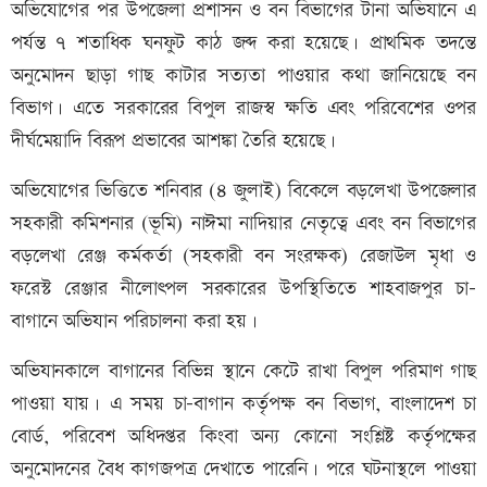
অভিযোগের পর উপজেলা প্রশাসন ও বন বিভাগের টানা অভিযানে এ
পর্যন্ত ৭ শতাধিক ঘনফুট কাঠ জব্দ করা হয়েছে। প্রাথমিক তদন্তে
অনুমোদন ছাড়া গাছ কাটার সত্যতা পাওয়ার কথা জানিয়েছে বন
বিভাগ। এতে সরকারের বিপুল রাজস্ব ক্ষতি এবং পরিবেশের ওপর
দীর্ঘমেয়াদি বিরূপ প্রভাবের আশঙ্কা তৈরি হয়েছে।
অভিযোগের ভিত্তিতে শনিবার (৪ জুলাই) বিকেলে বড়লেখা উপজেলার
সহকারী কমিশনার (ভূমি) নাঈমা নাদিয়ার নেতৃত্বে এবং বন বিভাগের
বড়লেখা রেঞ্জ কর্মকর্তা (সহকারী বন সংরক্ষক) রেজাউল মৃধা ও
ফরেস্ট রেঞ্জার নীলোৎপল সরকারের উপস্থিতিতে শাহবাজপুর চা-
বাগানে অভিযান পরিচালনা করা হয়।
অভিযানকালে বাগানের বিভিন্ন স্থানে কেটে রাখা বিপুল পরিমাণ গাছ
পাওয়া যায়। এ সময় চা-বাগান কর্তৃপক্ষ বন বিভাগ, বাংলাদেশ চা
বোর্ড, পরিবেশ অধিদপ্তর কিংবা অন্য কোনো সংশ্লিষ্ট কর্তৃপক্ষের
অনুমোদনের বৈধ কাগজপত্র দেখাতে পারেনি। পরে ঘটনাস্থলে পাওয়া