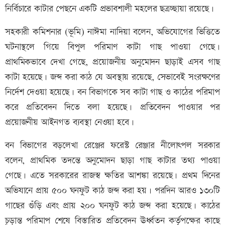
নির্বিচারে কাটার পেছনে একটি প্রভাবশালী মহলের ছত্রচ্ছায়া রয়েছে।
সহকারী কমিশনার (ভূমি) নাঈমা নাদিয়া বলেন, অভিযোগের ভিত্তিতে
ঘটনাস্থলে গিয়ে বিপুল পরিমাণ কাটা গাছ পাওয়া গেছে।
প্রাথমিকভাবে দেখা গেছে, প্রয়োজনীয় অনুমোদন ছাড়াই এসব গাছ
কাটা হয়েছে। জব্দ করা কাঠ যে অবস্থায় রয়েছে, সেভাবেই সংরক্ষণের
নির্দেশ দেওয়া হয়েছে। বন বিভাগকে সব কাটা গাছ ও কাঠের পরিমাপ
করে প্রতিবেদন দিতে বলা হয়েছে। প্রতিবেদন পাওয়ার পর
প্রয়োজনীয় আইনগত ব্যবস্থা নেওয়া হবে।
বন বিভাগের বড়লেখা রেঞ্জের ফরেস্ট রেঞ্জার নীলোৎপল সরকার
বলেন, প্রাথমিক তদন্তে অনুমোদন ছাড়া গাছ কাটার তথ্য পাওয়া
গেছে। এতে সরকারের রাজস্ব ক্ষতির আশঙ্কা রয়েছে। প্রথম দিনের
অভিযানে প্রায় ৫০০ ঘনফুট কাঠ জব্দ করা হয়। পরদিন আরও ১৩০টি
গাছের গুঁড়ি এবং প্রায় ২০০ ঘনফুট কাঠ জব্দ করা হয়েছে। কাঠের
চূড়ান্ত পরিমাপ শেষে বিস্তারিত প্রতিবেদন ঊর্ধ্বতন কর্তৃপক্ষের কাছে