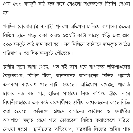
প্রায় ৫০০ ঘনফুট কাঠ জব্দ করে সেগুলো সংরক্ষণের নির্দেশ দেওয়া
হয়।
পরদিন রোববার (৫ জুলাই) পুনরায় অভিযান চালিয়ে বাগানের ভেতর
বিভিন্ন স্থানে পড়ে থাকা আরও ১৩০টি কাটা গাছের গুঁড়ি এবং প্রায়
২০০ ঘনফুট কাঠ জব্দ করা হয়। সব মিলিয়ে বর্তমানে জব্দকৃত কাঠের
পরিমাণ ৭ শতাধিক ঘনফুটে পৌঁছেছে।
স্থানীয় সূত্রে জানা গেছে, গত দুই মাস ধরে বাগানের দক্ষিণাঞ্চলের
বৈকুণ্ঠনগর, বিপিন টিলা, আনডরসহ আশপাশের বিভিন্ন পাহাড়ি
এলাকায় কয়েকশ গাছ কাটা হয়েছে। অভিযোগ রয়েছে, পাহাড়ি
ঢালের বড় বড় গাছ হাতির সাহায্যে নিচে নামিয়ে ট্রাকে করে
বিয়ানীবাজারের এক কাঠ ব্যবসায়ীসহ স্থানীয় কয়েকজনের কাছে বিক্রি
করা হয়েছে। কাঠগুলো প্রথমে বাগানের কার্যালয় ও ফ্যাক্টরির
আশপাশে মজুত রেখে পরে ভোরবেলা বিভিন্ন করাতকলে সরিয়ে
নেওয়া হতো। স্থানীয়দের অভিযোগ, সরকারি লিজের জমির গাছ