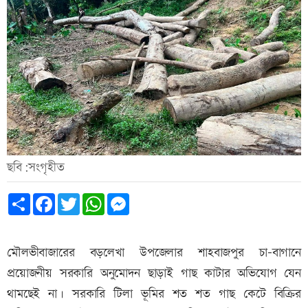
ছবি:সংগৃহীত
Share
Facebook
Twitter
WhatsApp
Messenger
মৌলভীবাজারের বড়লেখা উপজেলার শাহবাজপুর চা-বাগানে
প্রয়োজনীয় সরকারি অনুমোদন ছাড়াই গাছ কাটার অভিযোগ যেন
থামছেই না। সরকারি টিলা ভূমির শত শত গাছ কেটে বিক্রির