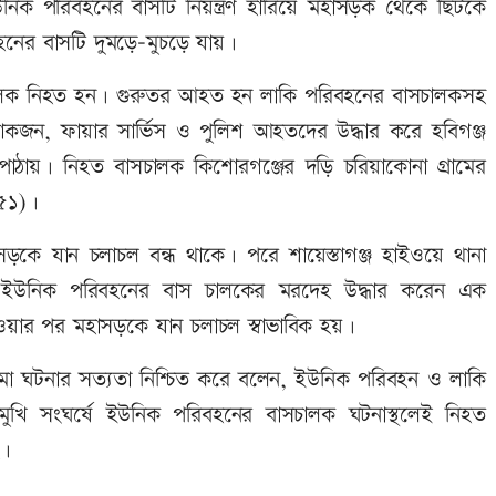
ইউনিক পরিবহনের বাসটি নিয়ন্ত্রণ হারিয়ে মহাসড়ক থেকে ছিটকে
নের বাসটি দুমড়ে-মুচড়ে যায়।
সচালক নিহত হন। গুরুতর আহত হন লাকি পরিবহনের বাসচালকসহ
োকজন, ফায়ার সার্ভিস ও পুলিশ আহতদের উদ্ধার করে হবিগঞ্জ
পাঠায়। নিহত বাসচালক কিশোরগঞ্জের দড়ি চরিয়াকোনা গ্রামের
(৫১)।
হাসড়কে যান চলাচল বন্ধ থাকে। পরে শায়েস্তাগঞ্জ হাইওয়ে থানা
রা ইউনিক পরিবহনের বাস চালকের মরদেহ উদ্ধার করেন এক
েওয়ার পর মহাসড়কে যান চলাচল স্বাভাবিক হয়।
চাকমা ঘটনার সত্যতা নিশ্চিত করে বলেন, ইউনিক পরিবহন ও লাকি
খোমুখি সংঘর্ষে ইউনিক পরিবহনের বাসচালক ঘটনাস্থলেই নিহত
ে।