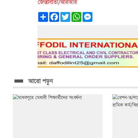
জৈন্তাবার্তা/আরআর
Share
Facebook
Twitter
WhatsApp
Messenger
আরো পড়ুন