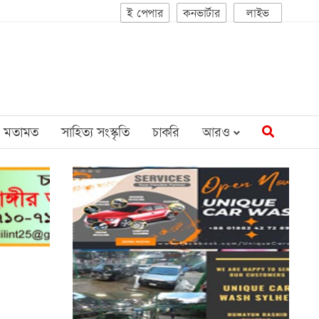
ই পেপার
কনভার্টার
লাইভ
মতামত
সাহিত্য সংস্কৃতি
চাকরি
আরও