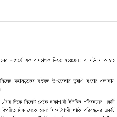
হী বাসের সংঘর্ষে এক বাসচালক নিহত হয়েছেন। এ ঘটনায় আহত
-সিলেট মহাসড়কের বাহুবল উপজেলার ডুবাঐ বাজার এলাকায়
।
কাল ৮টার দিকে সিলেট থেকে ঢাকাগামী ইউনিক পরিবহনের একটি
ালে বিপরীত দিক থেকে আসা সিলেটগামী লাকি পরিবহনের একটি