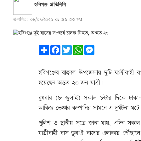
হবিগঞ্জ প্রতিনিধি
প্রকাশিত: ০৮/০৭/২০২৬ ০১:৪৬:৫৩ PM
Share
Facebook
Twitter
WhatsApp
Messenger
হবিগঞ্জের বাহুবল উপজেলায় দুটি যাত্রীবা
হয়েছেন অন্তত ২০ জন যাত্রী।
বুধবার (৮ জুলাই) সকাল ৮টার দিকে ঢাকা
আকিজ ভেঞ্চার কম্পানির সামনে এ দুর্ঘটনা ঘটে
পুলিশ ও স্থানীয় সূত্রে জানা যায়, এদিন স
যাত্রীবাহী বাস ডুবাঐ বাজার এলাকায় পৌঁছ