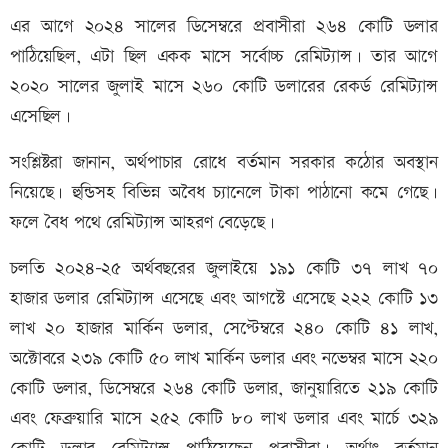
এর আগে ২০২৪ সালের ডিসেম্বরে প্রবাসীরা ২৬৪ কোটি ডলার
পাঠিয়েছিল, এটা ছিল একক মাসে সর্বোচ্চ রেমিট্যান্স। তার আগে
২০২০ সালের জুলাই মাসে ২৬০ কোটি ডলারের রেকর্ড রেমিট্যান্স
এসেছিল।
সংশ্লিষ্টরা জানান, অর্থপাচার রোধে বর্তমান সরকার কঠোর অবস্থান
নিয়েছে। হুন্ডিসহ বিভিন্ন অবৈধ চ্যানেলে টাকা পাঠানো কমে গেছে।
ফলে বৈধ পথে রেমিট্যান্স আহরণ বেড়েছে।
চলতি ২০২৪-২৫ অর্থবছরের জুলাইয়ে ১৯১ কোটি ৩৭ লাখ ৭০
হাজার ডলার রেমিট্যান্স এসেছে এবং আগস্টে এসেছে ২২২ কোটি ১৩
লাখ ২০ হাজার মার্কিন ডলার, সেপ্টেম্বরে ২৪০ কোটি ৪১ লাখ,
অক্টোবরে ২৩৯ কোটি ৫০ লাখ মার্কিন ডলার এবং নভেম্বর মাসে ২২০
কোটি ডলার, ডিসেম্বরে ২৬৪ কোটি ডলার, জানুয়া‌রিতে ২১৯ কোটি
এবং ফেব্রুয়ারি মাসে ২৫২ কোটি ৮০ লাখ ডলার এবং মার্চে ৩২৯