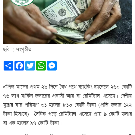
ছবি : সংগৃহীত
Share
Facebook
Twitter
WhatsApp
Messenger
এপ্রিল মাসের প্রথম ২৯ দিনে বৈধ পথে ব্যাংকিং চ্যানেলে ২৬০ কোটি
৭৬ লাখ মার্কিন ডলারের প্রবাসী আয় বা রেমিট্যান্স এসেছে। দেশীয়
মুদ্রায় যার পরিমাণ ৩১ হাজার ৮১৩ কোটি টাকা (প্রতি ডলার ১২২
টাকা হিসাবে)। দৈনিক গড়ে রেমিট্যান্স এসেছে প্রায় ৯ কোটি ডলার
বা এক হাজার ৯৭ কোটি টাকা।