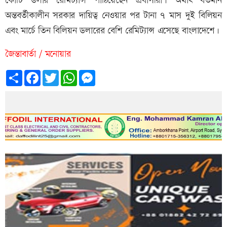
কোটি ডলার রেমিট্যান্স পা‌ঠিয়েছেন প্রবাসীরা। অর্থাৎ বর্তমান
অন্তবর্তীকালীন সরকার দা‌য়িত্ব নেওয়ার পর টানা ৭ মাস দুই বিলিয়ন
এবং মার্চে তিন বিলিয়ন ডলারের বেশি রেমিট্যান্স এসেছে বাংলাদেশে।
জৈন্তাবার্তা / মনোয়ার
Share
Facebook
Twitter
WhatsApp
Messenger