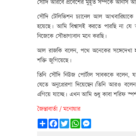
সৌদি আরবে প্রবেশের মুহূর্ত সম্পর্কে আনাস
সৌদি টেলিভিশন চ্যানেল আল আখবারিয়াকে 
হয়েছে। আমি বিশ্বাসই করতে পারছি না যে
নিজেকে সৌভাগ্যবান মনে করছি।
আল রাজকি বলেন, পথে অনেকের সঙ্গেদেখা হয়
শক্তি জুগিয়েছে।
তিনি সৌদি নিউজ পোর্টাল সাবককে বলেন, য
যেতে অনুপ্রেরণা দিয়েছেন।তিনি আরও বলেন
এগিয়ে যাচ্ছে। এখন আমি শুধু কাবা শরিফ স্প
জৈন্তাবার্তা / মনোয়ার
Share
Facebook
Twitter
WhatsApp
Messenger