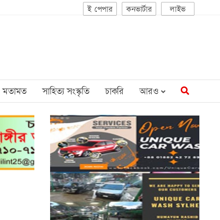
ই পেপার
কনভার্টার
লাইভ
মতামত
সাহিত্য সংস্কৃতি
চাকরি
আরও