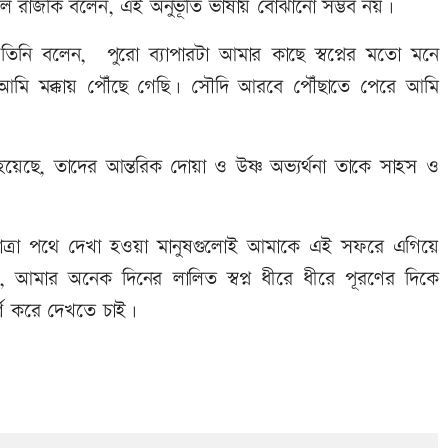
 আল রাজকি বলেন, এই অনুভূতি ভাষায় বোঝানো সম্ভব নয়।
তিনি বলেন, পুরো ব্যাপারটা আমার কাছে স্বপ্নের মতো মনে
 আমি মক্কায় পৌঁছে গেছি। সৌদি আরবে পৌঁছাতে পেরে আমি
েছে, তাদের আন্তরিক দোয়া ও উষ্ণ অভ্যর্থনা তাকে সাহস ও
াত্রা পথে দেখা হওয়া মানুষগুলোই আমাকে এই সফরে এগিয়ে
, আমার অনেক দিনের লালিত স্বপ্ন ধীরে ধীরে পূরণের দিকে
র্শ করে দেখতে চাই।