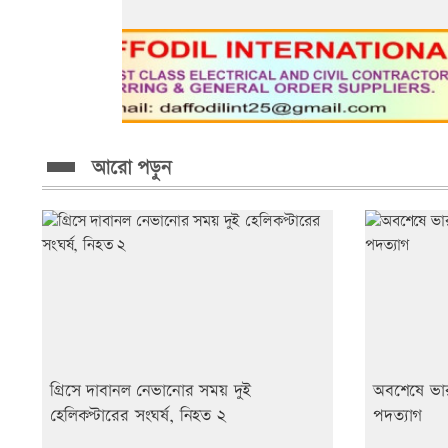
আরো পড়ুন
গ্রিসে দাবানল নেভানোর সময় দুই
অবশেষে ভারতের
হেলিকপ্টারের সংঘর্ষ, নিহত ২
পদত্যাগ