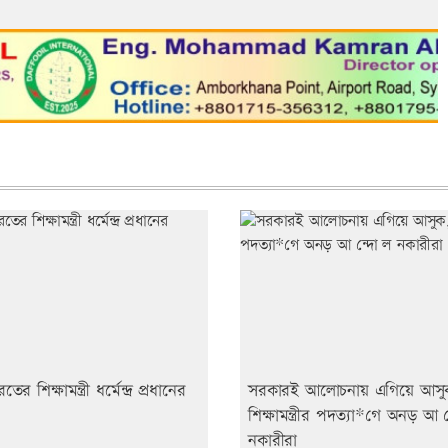
 শিক্ষামন্ত্রী ধর্মেন্দ্র প্রধানের
সরকারই আলোচনায় এগিয়ে আসু
শিক্ষামন্ত্রীর পদত্যা*গে অনড় আ 
নকারীরা