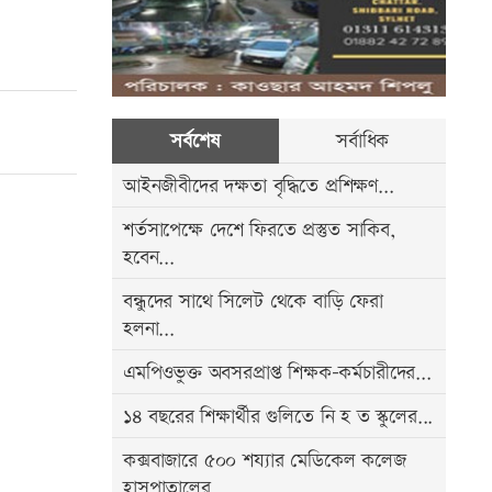
সর্বশেষ
সর্বাধিক
আইনজীবীদের দক্ষতা বৃদ্ধিতে প্রশিক্ষণ...
শর্তসাপেক্ষে দেশে ফিরতে প্রস্তুত সাকিব,
হবেন...
বন্ধুদের সাথে সিলেট থেকে বাড়ি ফেরা
হলনা...
এমপিওভুক্ত অবসরপ্রাপ্ত শিক্ষক-কর্মচারীদের...
১৪ বছরের শিক্ষার্থীর গুলিতে নি হ ত স্কুলের...
কক্সবাজারে ৫০০ শয্যার মেডিকেল কলেজ
হাসপাতালের...