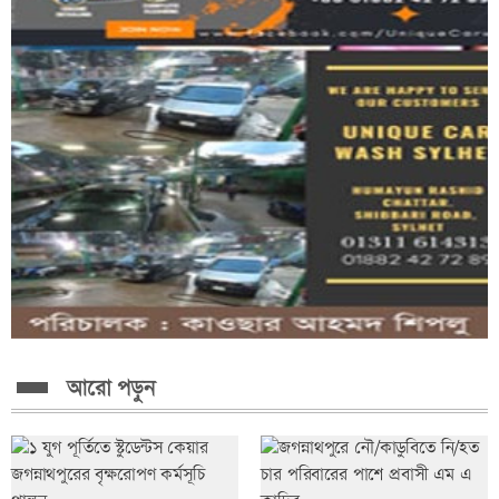
আরো পড়ুন