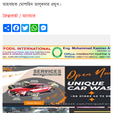
আহবায়ক মোশাহিদ তালুকদার প্রমুখ।
জৈন্তাবার্তা / মনোয়ার
Share
Facebook
Twitter
WhatsApp
Messenger