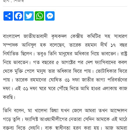
ছবি: নিজস্ব
Share
Facebook
Twitter
WhatsApp
Messenger
বাংলাদেশ জাতীয়তাবাদী কৃষকদল কেন্দ্রীয় কমিটির সহ সাধারণ
সম্পাদক আনিসুল হক বলেছেন, তারেক রহমান দীর্ঘ ১৭ বছর
নির্যাতিত ছিলেন। তবুও তিনি মানুষের অধিকার নিয়ে ভাবতেন। রাষ্ট্র
নিয়ে ভাবতেন। গত বছরের ৫ আগষ্টের পর দেশ ফ্যাসিবাদের কবল
থেকে মুক্তি পেলে মানুষ তার অধিকার ফিরে পায়। ভোটাধিকার ফিরে
পায়। তারেক রহমানের ঘোষিত ৩১ দফা জাতীর ভাগ্য পরিবর্তনের
দফা। এই ৩১ দফা ঘরে ঘরে পৌঁছে দিতে আমি হাওর এলাকায় কাজ
করছি।
তিনি বলেন, মা খালেদা জিয়া যখন জেলে আমরা তখন আন্দোলন
গড়ে তুলি। ফ্যাসিস্ট আওয়ামীলীগের নেতারা সেদিন আমাকে এই মাঠে
বক্তব্য দিতে দেয়নি। বাক স্বাধীনতা হরন করা হয়। আজ আমরা