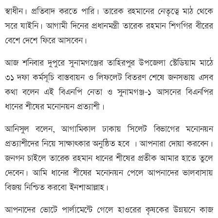
স্বাধীন। প্রতিবাদ করতে পারি। তারেক রহমানের নেতৃত্বে মাঠ থেকে
সরে যাইনি। আগামী দিনের প্রধানমন্ত্রী তারেক রহমান শিগগির বীরের
বেশে দেশে ফিরে আসবেন।
আজ শনিবার দুপুরে সুনামগঞ্জের তাহিরপুর উপজেলা স্টেডিয়াম মাঠে
৩১ দফা কর্মসূচি বাস্তবায়ন ও লিফলেট বিতরণ শেষে জনসভায় এসব
কথা বলেন এই বিএনপি নেতা ও সুনামগঞ্জ-১ আসনের বিএনপির
ধানের শীষের মনোনয়ন প্রত্যাশী।
আনিসুল বলেন, আগামিকাল ঢাকায় সিলেট বিভাগের মনোনয়ন
প্রত্যাশীদের নিয়ে সাক্ষাৎকার অনুষ্ঠিত হবে । আপনারা দোয়া করবেন।
জনগন চাইলে তারেক রহমান ধানের শীষের প্রতীক আমার হাতে তুলে
দেবেন। আমি ধানের শীষের মনোনয়ন পেলে আপনাদের ভালবাসায়
বিজয় নিশ্চিত করবো ইনশাআল্লাহ।
আপনাদের ভোটে পার্লামেন্টে গেলে হাওরের কৃষকের উন্নয়নে কাজ