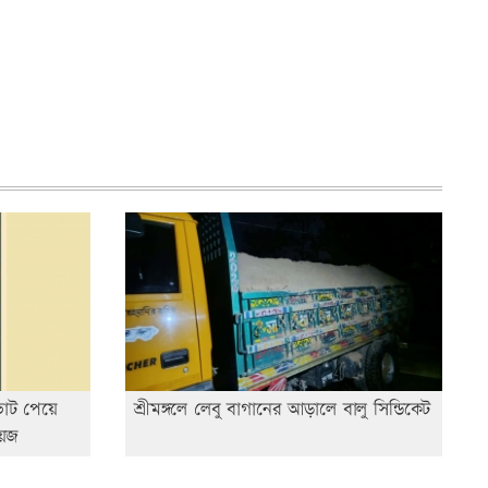
 ভোট পেয়ে
শ্রীমঙ্গলে লেবু বাগানের আড়ালে বালু সিন্ডিকেট
য়েজ