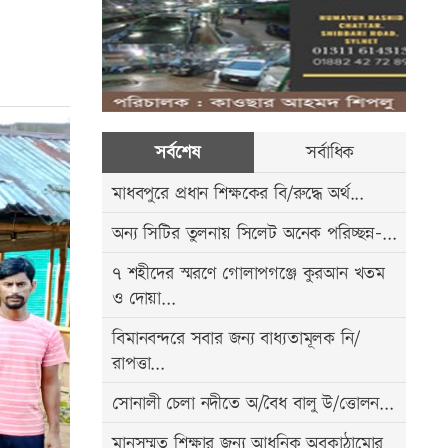
সর্বশেষ
সর্বাধিক
মাধবপুরে প্রধান শিক্ষকের বি/রুদ্ধে অর্থ...
অন্য সিটির তুলনায় সিলেট অনেক পরিচ্ছন্ন-...
৭ শহীদের স্মরণে গোলাপগঞ্জে কুরআন খতম
ও দোয়া...
বিমানবন্দরে সবার জন্য বাধ্যতামূলক নি/
রাপত্তা...
সোনালী চেলা নদীতে অ/বৈধ বালু উ/ত্তোলন...
মানসম্মত শিক্ষার জন্য আধুনিক অবকাঠামোর