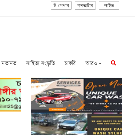
ই পেপার
কনভার্টার
লাইভ
মতামত
সাহিত্য সংস্কৃতি
চাকরি
আরও