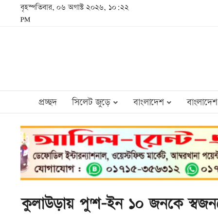
বৃহস্পতিবার, ০৬ অগাস্ট ২০২৬, ১০:২২
PM
প্রচ্ছদ
সিলেট জুড়ে
বাংলাদেশ
বাংলাদেশ
কুলাউড়ায় পু'শ-ইন ১০ জনকে স্বজনদে