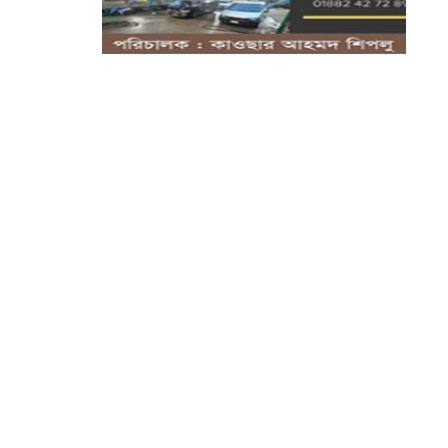
সিলেটে হামের উপসর্গে আরও দুই শিশুর মৃ'ত্যু