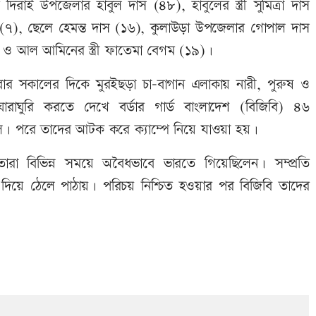
িরাই উপজেলার হাবুল দাস (৪৮), হাবুলের স্ত্রী সুমিত্রা দাস
 (৭), ছেলে হেমন্ত দাস (১৬), কুলাউড়া উপজেলার গোপাল দাস
 আল আমিনের স্ত্রী ফাতেমা বেগম (১৯)।
ক্রবার সকালের দিকে মুরইছড়া চা-বাগান এলাকায় নারী, পুরুষ ও
াঘুরি করতে দেখে বর্ডার গার্ড বাংলাদেশ (বিজিবি) ৪৬
ল দল। পরে তাদের আটক করে ক্যাম্পে নিয়ে যাওয়া হয়।
 তারা বিভিন্ন সময়ে অবৈধভাবে ভারতে গিয়েছিলেন। সম্প্রতি
য়ে ঠেলে পাঠায়। পরিচয় নিশ্চিত হওয়ার পর বিজিবি তাদের