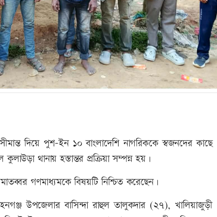
মান্ত দিয়ে পুশ-ইন ১০ বাংলাদেশি নাগরিককে স্বজনদের কাছে
কুলাউড়া থানায় হস্তান্তর প্রক্রিয়া সম্পন্ন হয়।
াতব্বর গণমাধ্যমকে বিষয়টি নিশ্চিত করেছেন।
মোহনগঞ্জ উপজেলার বাসিন্দা রাহুল তালুকদার (২৭), খালিয়াজুড়ী