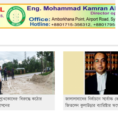
বালুখেকোদের' বিরুদ্ধে কঠোর
জালালাবাদের নির্বাচনে সর্বোচ্চ
শাসনের
জিতলেন কুলাউড়ার ব্যারিস্টার ফ