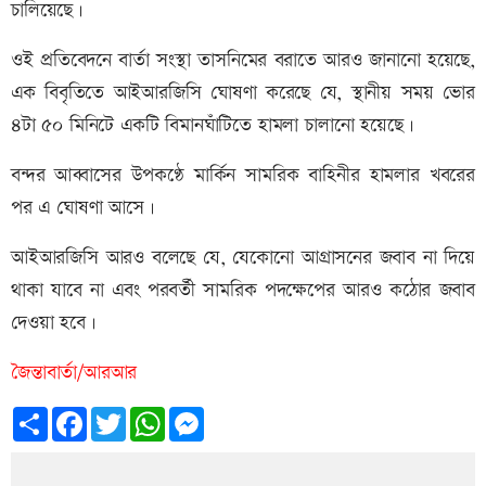
চালিয়েছে।
ওই প্রতিবেদনে বার্তা সংস্থা তাসনিমের বরাতে আরও জানানো হয়েছে,
এক বিবৃতিতে আইআরজিসি ঘোষণা করেছে যে, স্থানীয় সময় ভোর
৪টা ৫০ মিনিটে একটি বিমানঘাঁটিতে হামলা চালানো হয়েছে।
বন্দর আব্বাসের উপকণ্ঠে মার্কিন সামরিক বাহিনীর হামলার খবরের
পর এ ঘোষণা আসে।
আইআরজিসি আরও বলেছে যে, যেকোনো আগ্রাসনের জবাব না দিয়ে
থাকা যাবে না এবং পরবর্তী সামরিক পদক্ষেপের আরও কঠোর জবাব
দেওয়া হবে।
জৈন্তাবার্তা/আরআর
Share
Facebook
Twitter
WhatsApp
Messenger