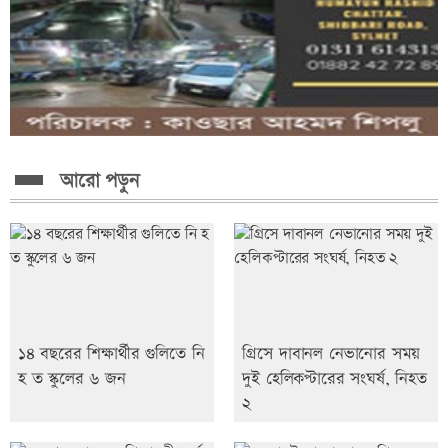
আরো পড়ুন
১৪ বছরের শিক্ষার্থীর গুলিতে নি
গ্রিসে দাবানল নেভানোর সময়
হ ত স্কুলের ৬ জন
দুই হেলিকপ্টারের সংঘর্ষ, নিহত
২