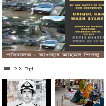
আরো পড়ুন