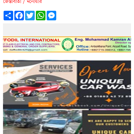
জৈন্তাবার্তা / মনোয়ার
Share
Facebook
Twitter
WhatsApp
Messenger