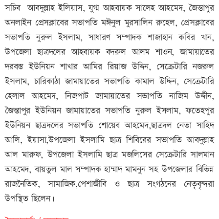
সচিব আবদুল্লাহ ইলিয়াস, যুগ্ম আহবায়ক সালেহ আহমেদ, জৈন্তাপুর
অনলাইন প্রেসক্লাবের সভাপতি মঈনুল মুরসালিন রুহেল, প্রেসক্লাবের
সভাপতি নুরুল ইসলাম, সাধারণ সম্পাদক শাজাহান কবির খান,
উপজেলা ছাত্রদলের আহবায়ক বদরুল আলম শাওন, জামায়াতের
দরবস্ত ইউনিয়ন শাখার আমির রিয়াজ উদ্দিন, সেক্রেটারি নজরুল
ইসলাম, চারিকাঠা জামায়াতের সভাপতি কামাল উদ্দিন, সেক্রেটারি
হেলাল আহমেদ, নিজপাট জামায়াতের সভাপতি নাজিম উদ্দীন,
জৈন্তাপুর ইউনিয়ন জামায়াতের সভাপতি নুরুল ইসলাম, ফতেহপুর
ইউনিয়ন ছাত্রদলের সভাপতি শোয়েব আহমেদ,ছাত্রদল নেতা সাহিদ
আলি, ইয়াসা,উপজেলা ইসলামি ছাত্র শিবিরের সভাপতি আবদুল্লাহ
আল মারুফ, উপজেলা ইসলামি ছাত্র মজলিসের সেক্রেটারি সালমান
আহমেদ, বায়তুল মাল সম্পাদক হাম্মাদ মামনুন সহ উপজেলার বিভিন্ন
রাজনৈতিক, সামাজিক,পেশাজীবি ও ছাত্র সংগঠনের নেতৃবৃন্দরা
উপস্থিত ছিলেন।