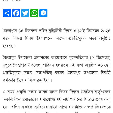
Share
Facebook
Twitter
WhatsApp
Messenger
জৈন্তাপুরে ১৪ ডিসেম্বর শহিদ বুদ্ধিজীবী দিবস ও ১৬ই ডিসেম্বর ২০২৪
মহান বিজয় দিবস উদযাপনের লক্ষ্যে প্রস্তুতিমুলক সভা অনুষ্ঠিত
হয়েছে।
জৈন্তাপুর উপজেলা প্রশাসনের আয়োজনে বৃহস্পতিবার (৫ ডিসেম্বর)
দুপুরে জৈন্তাপুর উপজেলা পরিষদ হলরুমে এই সভা অনুষ্ঠিত হয়েছে।
প্রস্তুতিমুলজ সভায় সভাপতিত্ব করেন জৈন্তাপুর উপজেলা নির্বাহী
কর্মকর্তা উম্মে সালিক রুমাইয়া।
এ সময় প্রস্তুতি সভায় আসন্ন মহান বিজয় দিবসে উর্ধ্বতন কর্তৃপক্ষের
দিকনির্দেশনা মোতাবেক যথাযোগ্য মর্যাদায় পালনের সিদ্ধান্ত গ্রহণ করা
হয়। ওদিন সকালে সূর্যদ্বয়ের সাথে সাথে বাসস্ট্যান্ড সংলগ্ন বিজয়স্তম্ভে