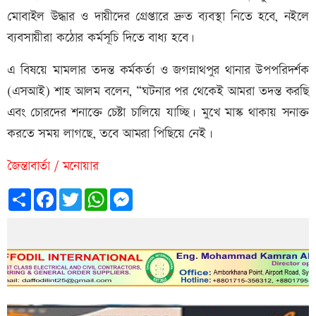
মোবাইল উদ্ধার ও দায়ীদের গ্রেপ্তারে দ্রুত ব্যবস্থা নিতে হবে, নইলে
ব্যবসায়ীরা কঠোর কর্মসূচি দিতে বাধ্য হবে।
এ বিষয়ে মামলার তদন্ত কর্মকর্তা ও জগন্নাথপুর থানার উপপরিদর্শক
(এসআই) শাহ আলম বলেন, “ঘটনার পর থেকেই আমরা তদন্ত করছি
এবং চোরদের শনাক্তে চেষ্টা চালিয়ে যাচ্ছি। মুখে মাস্ক থাকায় সনাক্ত
করতে সময় লাগছে, তবে আমরা পিছিয়ে নেই।
জৈন্তাবার্তা / মনোয়ার
Share
Facebook
Twitter
WhatsApp
Messenger