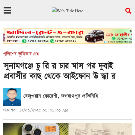
পুলিশের ভূমিকায় প্রশ্ন
সুনামগঞ্জে চু রি র চার মাস পর দুবাই
প্রবাসীর কাছ থেকে আইফোন উ দ্ধা র
রেজুওয়ান কোরেশী, জগন্নাথপুর প্রতিনিধি
প্রকাশিত: ১২/০৬/২০২৫ ০৬:০১:০১ AM