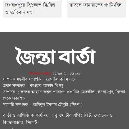
জগন্নাথপুরে বি/ক্ষোভ মি/ছিল
ছাতকে জামায়াতের গণমি/ছিল
ও প্র/তিবাদ সভা
Privacy-Policy
Terms-Of-Service
সম্পাদক মন্ডলীর সভাপতি : রেজাউল করিম নাচন
প্রধান সম্পাদক : কাওছার আহমদ শিপলু
সম্পাদক : ফারুক আহমদ কর্তৃক প্যারাগণ প্রপ্রার্টিজ মেজরটিলা, ইসলামপুর, সিলেট
থেকে প্রকাশিত।
সহকারি সম্পাদক : আমিনুল ইসলাম চৌধুরী (শিপন )
বার্তা ও বাণিজ্যিক কার্যালয় : ব্লু ওয়াটার শপিং সিটি, লেভেল- ৮,
জিন্দাবাজার, সিলেট।