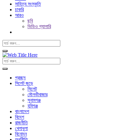
সাহিত্য সংস্কৃতি
চাকরি
আরও
ছবি
ভিডিও গ্যালারি
প্রচ্ছদ
সিলেট জুড়ে
সিলেট
মৌলভীবাজার
সুনামগঞ্জ
হবিগঞ্জ
বাংলাদেশ
বিদেশ
রাজনীতি
খেলাধুলা
বিনোদন
অর্থনীতি