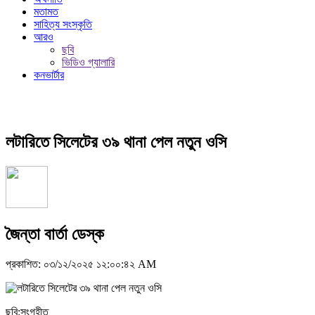
মতামত
সাহিত্য সংস্কৃতি
আরও
ছবি
ভিডিও গ্যালারি
কনভার্টার
লটারিতে সিলেটের ৩৯ থানা পেল নতুন ওসি
জৈন্তা বার্তা ডেস্ক
প্রকাশিত: ০৩/১২/২০২৫ ১২:০০:৪২ AM
ছবি:সংগৃহীত