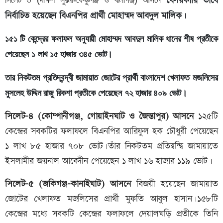
বেসরকারি ভাবে
সিলেট ৩ (দক্ষিণ সুরমা-ফেঞ্চুগঞ্জ ও বালাগঞ্জ) আসনে
নির্বাচিত হয়েছেন বিএনপির প্রার্থী মোহাম্মদ আবদুল মালিক।
১৫১ টি কেন্দ্রের ফলাফল অনুযায়ী মোহাম্মদ আবদুল মালিক ধানের শীষ প্রতীকে
পেয়েছেন ১ লাখ ১৫ হাজার ৩৪৫ ভোট।
তার নিকটতম প্রতিদ্বন্দ্বী জামায়াত জোটের প্রার্থী বাংলাদেশ খেলাফত মজলিসের
মুসলেহ উদ্দিন রাজু রিকশা প্রতীকে পেয়েছেন ৭২ হাজার ৪০৯ ভোট।
সিলেট-৪ (কোম্পানীগঞ্জ, গোয়াইনঘাট ও জৈন্তাপুর) আসনে
১২৫টি
কেন্দ্রের সবকটির ফলাফলে বিএনপির আরিফুল হক চৌধুরী পেয়েছেন
১ লাখ ৮৫ হাজার ৭০৮ ভোট।তাঁর নিকটতম প্রতিদ্বন্দ্বি জামায়াতে
ইসলামীর জয়নাল আবেদীন পেয়েছেন ১ লাখ ১৬ হাজার ১১৯ ভোট।
সিলেট-৫ (জকিগঞ্জ-কানাইঘাট) আসনে
বিজয়ী হয়েছেন জামায়াত
জোটের খেলাফত মজলিসের প্রার্থী মুফতি আবুল হাসান।১৫৮টি
কেন্দ্রের মধ্যে সবকটি কেন্দ্রের ফলাফলে দেয়ালঘড়ি প্রতীকে তিনি