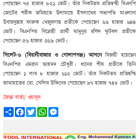
পেয়েছেন ৭৫ হাজার ৮২১ ভোট। তাঁর নিকটতম প্রতিদ্বন্দ্বী বিএনপি
জোটের শরীক জমিয়তে উলামায়ে ইসলামের সভাপতি মাওলানা
উবায়দুল্লাহ ফারুক খেজুরগাছ প্রতীকে পেয়েছেন ৬৯ হাজার ৬৪৪
ভোট। বিএনপির বিদ্রোহী প্রার্থী মামুনুর রশিদ ফুটবল প্রতীকে
পেয়েছেন ৫৬ হাজার ৩৬৯ ভোট।
সিলেট-৬ (বিয়ানীবাজার ও গোলাপগঞ্জ) আসনে
বিজয়ী হয়েছেন
বিএনপির এমরান আহমদ চৌধুরী। ধানের শীষ প্রতীকে তিনি
পেয়েছেন ১ লাখ ৮ হাজার ৬১২ ভোট। তাঁর নিকটতম প্রতিদ্বন্দ্বি
জামায়াতের মো. সেলিম উদ্দিনের পেয়েছেন ৯৭ হাজার ৭৪৮ ভোট।
জৈন্তা বার্তা/ ওয়াদুদ
Share
Facebook
Twitter
WhatsApp
Messenger