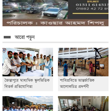
আরো পড়ুন
জৈন্তাপুরে মাধ্যমিক স্কুলভিত্তিক
শাবিপ্রবিতে আন্তর্জাতিক
বিতর্ক প্রতিযোগিতা
আলোকচিত্র প্রদর্শনী