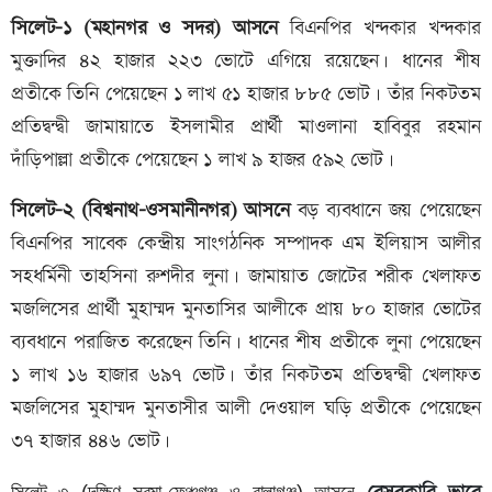
সিলেট-১ (মহানগর ও সদর) আসনে
বিএনপির খন্দকার খন্দকার
মুক্তাদির ৪২ হাজার ২২৩ ভোটে এগিয়ে রয়েছেন। ধানের শীষ
প্রতীকে তিনি পেয়েছেন ১ লাখ ৫১ হাজার ৮৮৫ ভোট। তাঁর নিকটতম
প্রতিদ্বন্দ্বী জামায়াতে ইসলামীর প্রার্থী মাওলানা হাবিবুর রহমান
দাঁড়িপাল্লা প্রতীকে পেয়েছেন ১ লাখ ৯ হাজর ৫৯২ ভোট।
সিলেট-২ (বিশ্বনাথ-ওসমানীনগর) আসনে
বড় ব্যবধানে জয় পেয়েছেন
বিএনপির সাবেক কেন্দ্রীয় সাংগঠনিক সম্পাদক এম ইলিয়াস আলীর
সহধর্মিনী তাহসিনা রুশদীর লুনা। জামায়াত জোটের শরীক খেলাফত
মজলিসের প্রার্থী মুহাম্মদ মুনতাসির আলীকে প্রায় ৮০ হাজার ভোটের
ব্যবধানে পরাজিত করেছেন তিনি। ধানের শীষ প্রতীকে লুনা পেয়েছেন
১ লাখ ১৬ হাজার ৬৯৭ ভোট। তাঁর নিকটতম প্রতিদ্বন্দ্বী খেলাফত
মজলিসের মুহাম্মদ মুনতাসীর আলী দেওয়াল ঘড়ি প্রতীকে পেয়েছেন
৩৭ হাজার ৪৪৬ ভোট।