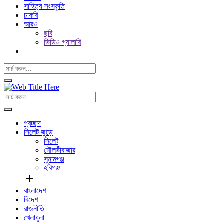
সাহিত্য সংস্কৃতি
চাকরি
আরও
ছবি
ভিডিও গ্যালারি
প্রচ্ছদ
সিলেট জুড়ে
সিলেট
মৌলভীবাজার
সুনামগঞ্জ
হবিগঞ্জ
add
বাংলাদেশ
বিদেশ
রাজনীতি
খেলাধুলা