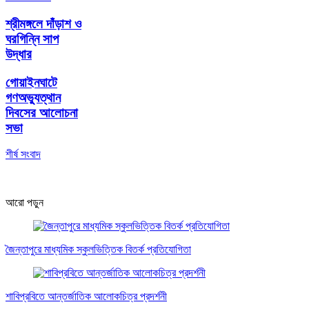
শ্রীমঙ্গলে দাঁড়াশ ও
ঘরগিন্নি সাপ
উদ্ধার
গোয়াইনঘাটে
গণঅভ্যুত্থান
দিবসের আলোচনা
সভা
শীর্ষ সংবাদ
আরো পড়ুন
জৈন্তাপুরে মাধ্যমিক স্কুলভিত্তিক বিতর্ক প্রতিযোগিতা
শাবিপ্রবিতে আন্তর্জাতিক আলোকচিত্র প্রদর্শনী