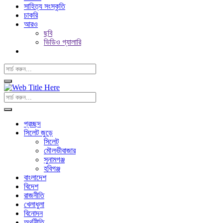
সাহিত্য সংস্কৃতি
চাকরি
আরও
ছবি
ভিডিও গ্যালারি
প্রচ্ছদ
সিলেট জুড়ে
সিলেট
মৌলভীবাজার
সুনামগঞ্জ
হবিগঞ্জ
বাংলাদেশ
বিদেশ
রাজনীতি
খেলাধুলা
বিনোদন
অর্থনীতি