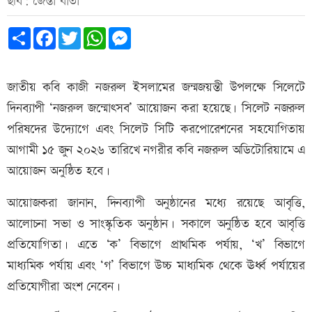
ছবি: জৈন্তা বার্তা
Share
Facebook
Twitter
WhatsApp
Messenger
জাতীয় কবি কাজী নজরুল ইসলামের জন্মজয়ন্তী উপলক্ষে সিলেটে
দিনব্যাপী ‘নজরুল জন্মোৎসব’ আয়োজন করা হয়েছে। সিলেট নজরুল
পরিষদের উদ্যোগে এবং সিলেট সিটি করপোরেশনের সহযোগিতায়
আগামী ১৫ জুন ২০২৬ তারিখে নগরীর কবি নজরুল অডিটোরিয়ামে এ
আয়োজন অনুষ্ঠিত হবে।
আয়োজকরা জানান, দিনব্যাপী অনুষ্ঠানের মধ্যে রয়েছে আবৃত্তি,
আলোচনা সভা ও সাংস্কৃতিক অনুষ্ঠান। সকালে অনুষ্ঠিত হবে আবৃত্তি
প্রতিযোগিতা। এতে ‘ক’ বিভাগে প্রাথমিক পর্যায়, ‘খ’ বিভাগে
মাধ্যমিক পর্যায় এবং ‘গ’ বিভাগে উচ্চ মাধ্যমিক থেকে ঊর্ধ্ব পর্যায়ের
প্রতিযোগীরা অংশ নেবেন।