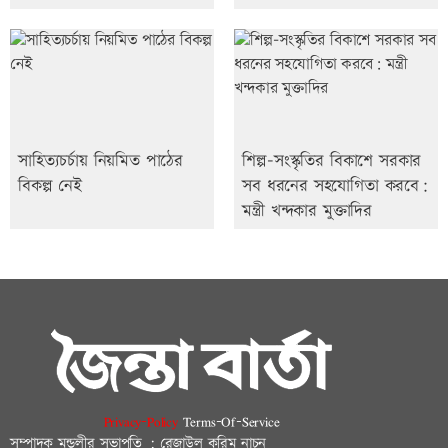
সাহিত্যচর্চায় নিয়মিত পাঠের
শিল্প-সংস্কৃতির বিকাশে সরকার
বিকল্প নেই
সব ধরনের সহযোগিতা করবে:
মন্ত্রী খন্দকার মুক্তাদির
Privacy-Policy
Terms-Of-Service
সম্পাদক মন্ডলীর সভাপতি : রেজাউল করিম নাচন