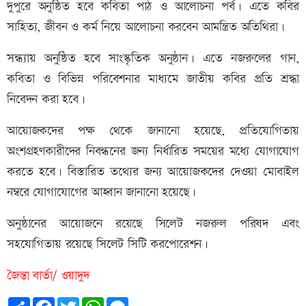
দুপুরে অনুষ্ঠিত হবে কবিতা পাঠ ও আলোচনা পর্ব। এতে কবির
সাহিত্য, জীবন ও কর্ম নিয়ে আলোচনা করবেন আমন্ত্রিত অতিথিরা।
সন্ধ্যায় অনুষ্ঠিত হবে সাংস্কৃতিক অনুষ্ঠান। এতে নজরুলের গান,
কবিতা ও বিভিন্ন পরিবেশনার মাধ্যমে জাতীয় কবির প্রতি শ্রদ্ধা
নিবেদন করা হবে।
আয়োজকদের পক্ষ থেকে জানানো হয়েছে, প্রতিযোগিতায়
অংশগ্রহণকারীদের নিবন্ধনের জন্য নির্ধারিত সময়ের মধ্যে যোগাযোগ
করতে হবে। বিস্তারিত তথ্যের জন্য আয়োজকদের দেওয়া মোবাইল
নম্বরে যোগাযোগের আহ্বান জানানো হয়েছে।
অনুষ্ঠানের আয়োজনে রয়েছে সিলেট নজরুল পরিষদ এবং
সহযোগিতায় রয়েছে সিলেট সিটি করপোরেশন।
জৈন্তা বার্তা/ ওয়াদুদ
Share
Facebook
Twitter
WhatsApp
Messenger