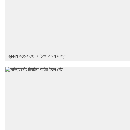
প্রকাশ হতে যাচ্ছে 'বর্ণরেখা'র ৭ম সংখ্যা