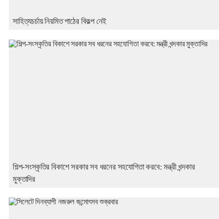
সাহিত্যচর্চায় নিয়মিত পাঠের বিকল্প নেই
শিল্প-সংস্কৃতির বিকাশে সরকার সব ধরনের সহযোগিতা করবে: মন্ত্রী খন্দকার
মুক্তাদির