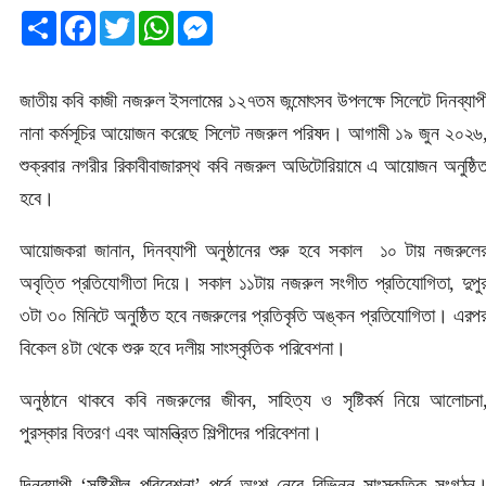
Share
Facebook
Twitter
WhatsApp
Messenger
জাতীয় কবি কাজী নজরুল ইসলামের ১২৭তম জন্মোৎসব উপলক্ষে সিলেটে দিনব্যাপ
নানা কর্মসূচির আয়োজন করেছে সিলেট নজরুল পরিষদ। আগামী ১৯ জুন ২০২৬
শুক্রবার নগরীর রিকাবীবাজারস্থ কবি নজরুল অডিটোরিয়ামে এ আয়োজন অনুষ্ঠি
হবে।
আয়োজকরা জানান, দিনব্যাপী অনুষ্ঠানের শুরু হবে সকাল ১০ টায় নজরুলে
অবৃত্তি প্রতিযোগীতা দিয়ে। সকাল ১১টায় নজরুল সংগীত প্রতিযোগিতা, দুপু
৩টা ৩০ মিনিটে অনুষ্ঠিত হবে নজরুলের প্রতিকৃতি অঙ্কন প্রতিযোগিতা। এরপ
বিকেল ৪টা থেকে শুরু হবে দলীয় সাংস্কৃতিক পরিবেশনা।
অনুষ্ঠানে থাকবে কবি নজরুলের জীবন, সাহিত্য ও সৃষ্টিকর্ম নিয়ে আলোচনা
পুরস্কার বিতরণ এবং আমন্ত্রিত শিল্পীদের পরিবেশনা।
দিনব্যাপী ‘সৃষ্টিশীল পরিবেশনা’ পর্বে অংশ নেবে বিভিন্ন সাংস্কৃতিক সংগঠন