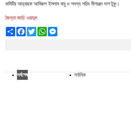
কমিটির আহ্বায়ক আমিরুল ইসলাম বাবু ও সদস্য সচিব নীলাঞ্জন দাশ টুকু।
জৈন্তা বার্তা/ ওয়াদুদ
Share
Facebook
Twitter
WhatsApp
Messenger
সর্বশেষ
সর্বাধিক