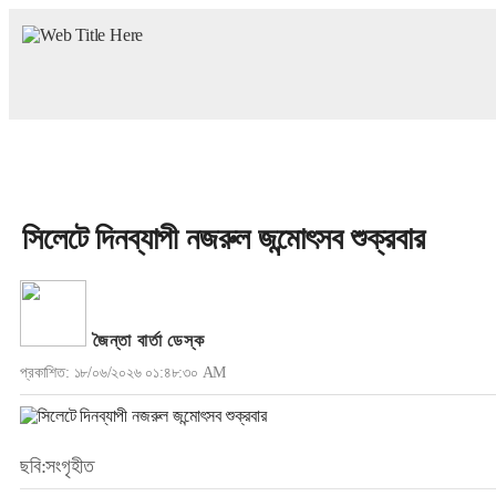
সিলেটে দিনব্যাপী নজরুল জন্মোৎসব শুক্রবার
জৈন্তা বার্তা ডেস্ক
প্রকাশিত: ১৮/০৬/২০২৬ ০১:৪৮:৩০ AM
ছবি:সংগৃহীত