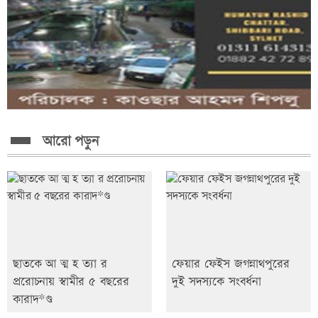
আরো পড়ুন
ছাতকে আ ত্ম হ ত্যা র
ফেয়ার ফেইস জগন্নাথপুরের
প্ররোচনায় স্বামীর ৫ বছরের
দুই সদস্যকে সংবর্ধনা
কারাদ*ণ্ড