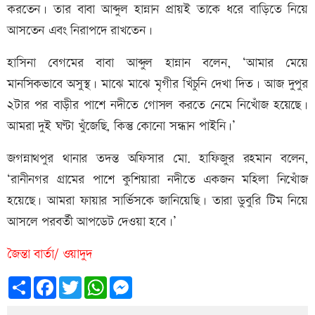
করতেন। তার বাবা আব্দুল হান্নান প্রায়ই তাকে ধরে বাড়িতে নিয়ে
আসতেন এবং নিরাপদে রাখতেন।
হাসিনা বেগমের বাবা আব্দুল হান্নান বলেন, ‘আমার মেয়ে
মানসিকভাবে অসুস্থ। মাঝে মাঝে মৃগীর খিঁচুনি দেখা দিত। আজ দুপুর
২টার পর বাড়ীর পাশে নদীতে গোসল করতে নেমে নিখোঁজ হয়েছে।
আমরা দুই ঘণ্টা খুঁজেছি, কিন্তু কোনো সন্ধান পাইনি।’
জগন্নাথপুর থানার তদন্ত অফিসার মো. হাফিজুর রহমান বলেন,
‘রানীনগর গ্রামের পাশে কুশিয়ারা নদীতে একজন মহিলা নিখোঁজ
হয়েছে। আমরা ফায়ার সার্ভিসকে জানিয়েছি। তারা ডুবুরি টিম নিয়ে
আসলে পরবর্তী আপডেট দেওয়া হবে।’
জৈন্তা বার্তা/ ওয়াদুদ
Share
Facebook
Twitter
WhatsApp
Messenger