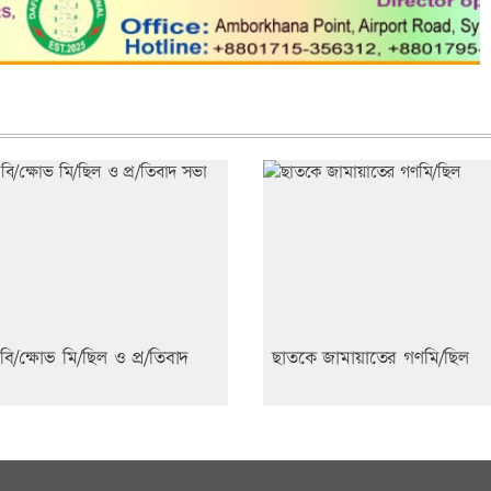
 বি/ক্ষোভ মি/ছিল ও প্র/তিবাদ
ছাতকে জামায়াতের গণমি/ছিল