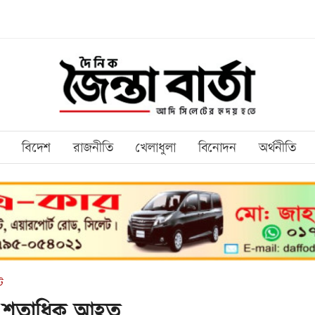
বিদেশ
রাজনীতি
খেলাধুলা
বিনোদন
অর্থনীতি
ট
ষ, শতাধিক আহত