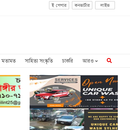
ই পেপার
কনভার্টার
লাইভ
মতামত
সাহিত্য সংস্কৃতি
চাকরি
আরও