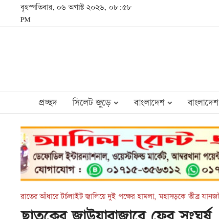
বৃহস্পতিবার, ০৬ অগাস্ট ২০২৬, ০৮:৫৮
PM
প্রচ্ছদ
সিলেট জুড়ে
বাংলাদেশ
বাংলাদেশ
রাতের আঁধারে টর্চলাইট জ্বালিয়ে দুই পক্ষের হামলা, মহাসড়কে তীব্র যানজ
ছাতকের জাউয়াবাজারে ফের সংঘর্