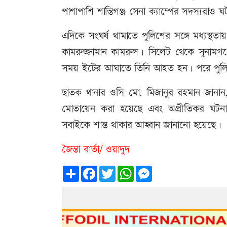
পাশাপাশি শান্তিগঞ্জ সেনা ক্যাম্পের সদস্যরাও 
এদিকে সংঘর্ষ থামাতে পুলিশের সঙ্গে মধ্যস্
কামরুজ্জামান কামরুল। সিলেট থেকে সুনামগঞ
সময় ইটের আঘাতে তিনি আহত হন। পরে পুলিশ 
ছাতক থানার ওসি মো. মিজানুর রহমান জানান, ব
মোতায়েন করা হয়েছে এবং অপ্রীতিকর ঘটন
সবাইকে শান্ত থাকার আহ্বান জানানো হয়েছে।
জৈন্তা বার্তা/ ওয়াদুদ
Share
Facebook
Twitter
WhatsApp
Messenger