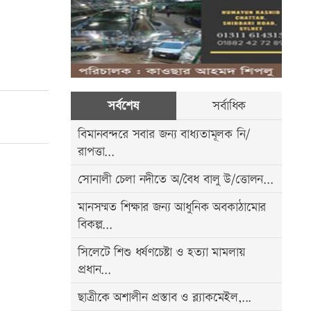
সর্বশেষ
সর্বাধিক
বিমানবন্দরে সবার জন্য বাধ্যতামূলক নি/
রাপত্তা...
সোনালী চেলা নদীতে অ/বৈধ বালু উ/ত্তোলন...
মানসম্মত শিক্ষার জন্য আধুনিক অবকাঠামোর
বিকল্প...
সিলেটে শিশু ধর্ষণচেষ্টা ও হত্যা মামলায়
প্রধান...
ছাত্রীকে ‍অশালীন প্রস্তাব ও ব্ল্যাকমেইল,...