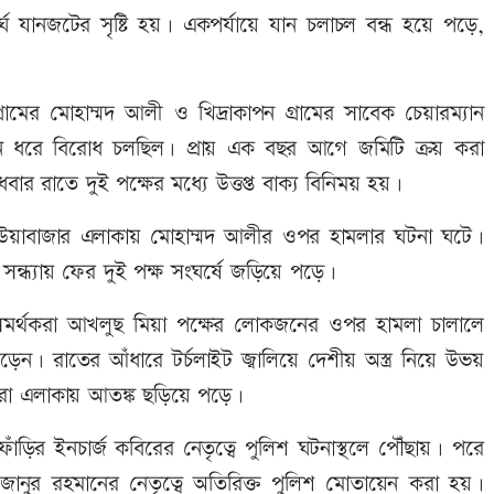
্ঘ যানজটের সৃষ্টি হয়। একপর্যায়ে যান চলাচল বন্ধ হয়ে পড়ে,
্রামের মোহাম্মদ আলী ও খিদ্রাকাপন গ্রামের সাবেক চেয়ারম্যান
দিন ধরে বিরোধ চলছিল। প্রায় এক বছর আগে জমিটি ক্রয় করা
ধবার রাতে দুই পক্ষের মধ্যে উত্তপ্ত বাক্য বিনিময় হয়।
াউয়াবাজার এলাকায় মোহাম্মদ আলীর ওপর হামলার ঘটনা ঘটে।
র সন্ধ্যায় ফের দুই পক্ষ সংঘর্ষে জড়িয়ে পড়ে।
ীর সমর্থকরা আখলুছ মিয়া পক্ষের লোকজনের ওপর হামলা চালালে
েন। রাতের আঁধারে টর্চলাইট জ্বালিয়ে দেশীয় অস্ত্র নিয়ে উভয়
ুরো এলাকায় আতঙ্ক ছড়িয়ে পড়ে।
ফাঁড়ির ইনচার্জ কবিরের নেতৃত্বে পুলিশ ঘটনাস্থলে পৌঁছায়। পরে
জানুর রহমানের নেতৃত্বে অতিরিক্ত পুলিশ মোতায়েন করা হয়।