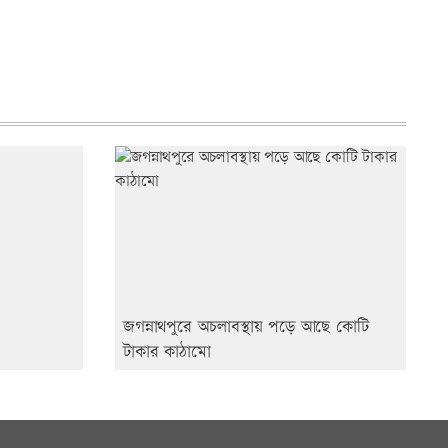
জগন্নাথপুরে অচলাবস্থায় পড়ে আছে কোটি
টাকার কাঠামো