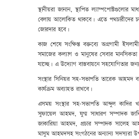
স্থানীয়রা জানান, স্থাপিত ল্যাম্পপোস্টগুল
বেলায় আলোকিত থাকবে। এতে পথচারীদের চলা
জোরদার হবে।
কাজ শেষে সংক্ষিপ্ত বক্তব্যে অগ্রগামী ইসল
সমাজের কল্যাণ ও মানুষের সেবার মানসিকতা থে
যাচ্ছে। এ উদ্যোগ বাস্তবায়নে সহযোগিতার জন্য
সংস্থার সিনিয়র সহ-সভাপতি তারেক আহমদ বল
কার্যক্রম অব্যাহত রাখবে।
এসময় সংস্থার সহ-সভাপতি আব্দুল কাদির খ
সুফায়েল আহমদ, যুগ্ম সাধারণ সম্পাদক জা
জাকারিয়া আহমদ, প্রচার সম্পাদক সালেহ আহ
মাসুম আহমদসহ সংগঠনের অন্যান্য সদস্যরা উপ