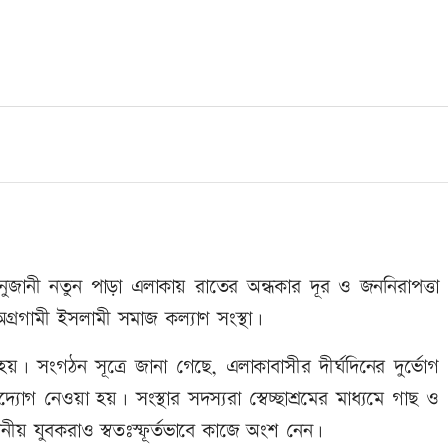
নুজানী নতুন পাড়া এলাকায় রাতের অন্ধকার দূর ও জননিরাপত্তা
 অগ্রগামী ইসলামী সমাজ কল্যাণ সংস্থা।
ন হয়। সংগঠন সূত্রে জানা গেছে, এলাকাবাসীর দীর্ঘদিনের দুর্ভোগ
গ নেওয়া হয়। সংস্থার সদস্যরা স্বেচ্ছাশ্রমের মাধ্যমে গাছ ও
থানীয় যুবকরাও স্বতঃস্ফূর্তভাবে কাজে অংশ নেন।