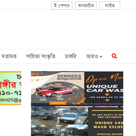
ই পেপার
কনভার্টার
লাইভ
মতামত
সাহিত্য সংস্কৃতি
চাকরি
আরও