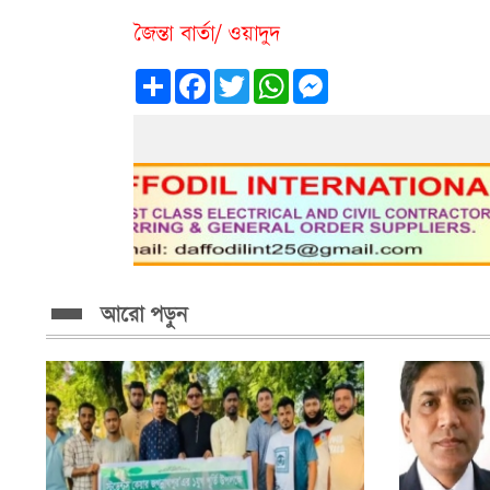
জৈন্তা বার্তা/ ওয়াদুদ
Share
Facebook
Twitter
WhatsApp
Messenger
আরো পড়ুন