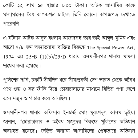
কোটি ১২ লাখ ১৫ হাজার ৮০০ টাকা। আটক আসামির কাছে
মালামালের বৈধ কাগজপত্র চাইলে তিনি কোনো কাগজপত্র দেখাতে
পারেননি।
এ ঘটনায় আটক আবুল কালাম আজাদসহ তার ভাই আব্দুল মুমিন এবং
আরো ৭/৮ জন অজ্ঞাতনামা ব্যক্তির বিরুদ্ধে The Special Power Act,
1974 এর 25-B (1)(b)/25-D ধারায় ওসমানীনগর থানায় মামলা
দায়ের করা হয়েছে।
পুলিশের দাবি, চক্রটি দীর্ঘদিন ধরে সীমান্তবর্তী দেশ ভারত থেকে অবৈধ
পথে শুল্ক ও কর ফাঁকি দিয়ে চোরাচালানের মাধ্যমে বিভিন্ন পণ্য দেশে
এনে মজুদ ও পাচার করে আসছিল।
ওসমানীনগর থানার অফিসার ইনচার্জ মোঃ মুরশেদুল আলম ভূইয়া
জানান, “চোরাচালান ও অবৈধ মজুদের বিরুদ্ধে পুলিশের অভিযান
অব্যাহত রয়েছে। জড়িত অন্যান্য আসামিদের গ্রেফতারে অভিযান