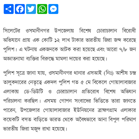
Share
Facebook
Twitter
WhatsApp
Messenger
সিলেটের ওসমানীনগর উপজেলায় বিশেষ চোরাচালান বিরোধী
অভিযানে প্রায় এক কোটি ১২ লাখ টাকার ভারতীয় জিরা জব্দ করেছে
পুলিশ। এ ঘটনায় একজনকে আটক করা হয়েছে এবং আরো ৭/৮ জন
অজ্ঞাতনামা ব্যক্তির বিরুদ্ধে মামলা দায়ের করা হয়েছে।
পুলিশ সূত্রে জানা যায়, ওসমানীনগর থানার এসআই (নিঃ) আশীষ চন্দ্র
তালুকদারের নেতৃত্বে একদল পুলিশ গত ৫ মে বিকেলে গোয়ালাবাজার
এলাকায় ডে-ডিউটি ও চোরাচালান প্রতিরোধ বিশেষ অভিযান
পরিচালনা করছিল। এসময় গোপন সংবাদের ভিত্তিতে তারা জানতে
পারেন, উপজেলার গোয়ালাবাজার ইউনিয়নের ব্রাহ্মণগ্রাম এলাকার
কয়েকটি বসত বাড়িতে ভারত থেকে অবৈধভাবে আনা বিপুল পরিমাণ
ভারতীয় জিরা মজুদ রাখা হয়েছে।