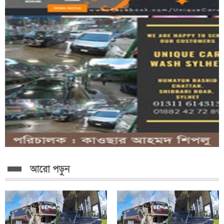
আরো পড়ুন