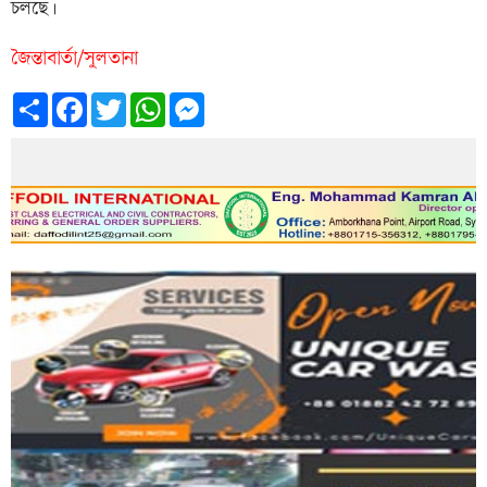
চলছে।
জৈন্তাবার্তা/সুলতানা
Share
Facebook
Twitter
WhatsApp
Messenger