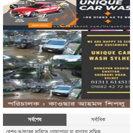
সর্বশেষ
সর্বাধিক
রেশন-ত/লবের দাবিতে নোয়াপাড়া চা বাগানে শ্রমিক...