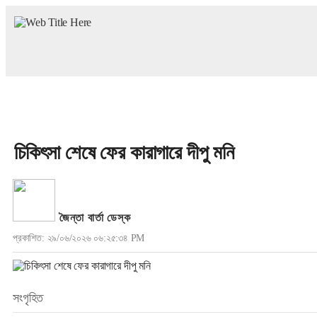
চিকিৎসা শেষে ফের কারাগারে দীপু মনি
জৈন্তা বার্তা ডেস্ক
প্রকাশিত: ২৯/০৬/২০২৬ ০৬:২৫:৩৪ PM
সংগৃহিত