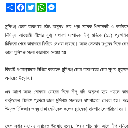
Share
Facebook
Twitter
WhatsApp
Messenger
মুন্সিগঞ্জ জেলা কারাগারে হঠাৎ অসুস্থ হয়ে পড়া সাবেক শিক্ষামন্ত্রী ও কার্যক্র
নিষিদ্ধ আওয়ামী লীগের যুগ্ম সাধারণ সম্পাদক দীপু মনিকে (৬১) প্রাথমি
চিকিৎসা শেষে কারাগারে ফিরিয়ে নেওয়া হয়েছে। আজ সোমবার দুপুরের দিকে ফে
তাকে মুন্সিগঞ্জ জেলা কারাগারে নেওয়া হয়।
বিষয়টি গণমাধ্যমকে নিশ্চিত করেছেন মুন্সিগঞ্জ জেলা কারাগারের জেল সুপার মুহাম্ম
এনায়েত উল্ল্যাহ।
এর আগে আজ সোমবার ভোরের দিকে দীপু মনি অসুস্থ হয়ে পড়লে কার
কর্তৃপক্ষের নির্দেশে প্রথমে তাকে মুন্সিগঞ্জ জেনারেল হাসপাতালে নেওয়া হয়। পর
উন্নত চিকিৎসার জন্য ঢাকা মেডিকেল কলেজ (ঢামেক) হাসপাতালে পাঠানো হয়।
জেল সুপার মুহাম্মদ এনায়েত উল্ল্যাহ বলেন, ‘প্রায় পাঁচ মাস আগে দীপু মনিক