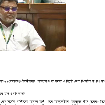
 সিলেট-৬ (গোলাপগঞ্জ-বিয়ানীবাজার) আসনের সংসদ সদস্য ও সিলেট জেলা বিএনপির সাধারণ স
িয়ে তিনি এ দাবি জানান।
 দেশি-বিদেশি পর্যটকদের আগমন ঘটে। তবে আন্তর্জাতিক বিমানবন্দর থাকা সত্ত্বেও সি