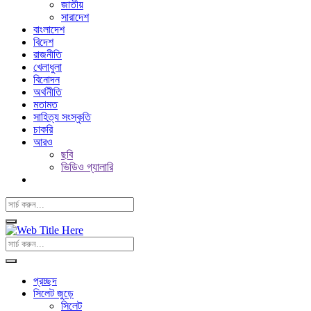
জাতীয়
সারাদেশ
বাংলাদেশ
বিদেশ
রাজনীতি
খেলাধুলা
বিনোদন
অর্থনীতি
মতামত
সাহিত্য সংস্কৃতি
চাকরি
আরও
ছবি
ভিডিও গ্যালারি
প্রচ্ছদ
সিলেট জুড়ে
সিলেট