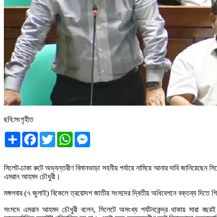
ছবি:সংগৃহীত
Share
Facebook
Twitter
WhatsApp
Messenger
সিলেট-ঢাকা রুটে অভ্যন্তরীণ বিমানভাড়া সহনীয় পর্যায়ে নামিয়ে আনার দাবি জানিয়েছেন
এমরান আহমদ চৌধুরী।
মঙ্গলবার (৭ জুলাই) বিকেলে ত্রয়োদশ জাতীয় সংসদের দ্বিতীয় অধিবেশনে বক্তব্য দিতে গ
সংসদে এমরান আহমদ চৌধুরী বলেন, সিলেটে অসংখ্য পর্যটনকেন্দ্র থাকায় সারা বছরই