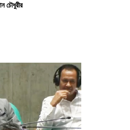
ান চৌধুরীর