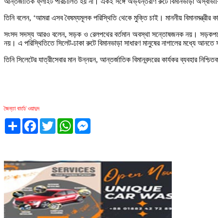
আন্তর্জাতিক ফ্লাইট পরিচালিত হয় না। একই সঙ্গে অভ্যন্তরীণ রুটে বিমানভাড়া অস্বাভা
তিনি বলেন, ‘আমরা এসব বৈষম্যমূলক পরিস্থিতি থেকে মুক্তি চাই। মাননীয় বিমানমন্ত্রীর 
সংসদ সদস্য আরও বলেন, সড়ক ও রেলপথের বর্তমান অবস্থা সন্তোষজনক নয়। সড়কপথে সি
নয়। এ পরিস্থিতিতে সিলেট-ঢাকা রুটে বিমানভাড়া সাধারণ মানুষের নাগালের মধ্যে আনতে সং
তিনি সিলেটের যাত্রীসেবার মান উন্নয়ন, আন্তর্জাতিক বিমানবন্দরের কার্যকর ব্যবহার 
জৈন্তা বার্তা/ ওয়াদুদ
Share
Facebook
Twitter
WhatsApp
Messenger