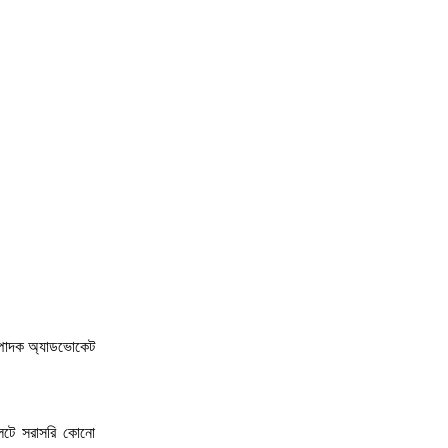
ম্পাদক অ্যাডভোকেট
লেটে সরাসরি কোনো