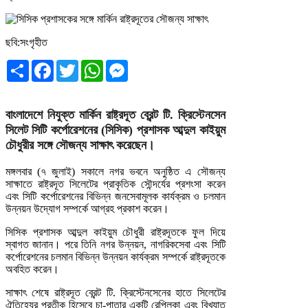
ছবি:সংগৃহীত
Share
Facebook
Twitter
WhatsApp
Messenger
বাংলাদেশে নিযুক্ত মার্কিন রাষ্ট্রদূত ব্রেন্ট টি. ক্রিস্টেনসেন
সিলেট সিটি কর্পোরেশনের (সিসিক) প্রশাসক আব্দুল কাইয়ুম
চৌধুরীর সঙ্গে সৌজন্য সাক্ষাৎ করেছেন।
মঙ্গলবার (৭ জুলাই) সকালে নগর ভবনে অনুষ্ঠিত এ সৌজন্য
সাক্ষাতে রাষ্ট্রদূত সিলেটের প্রাকৃতিক সৌন্দর্যের প্রশংসা করেন
এবং সিটি কর্পোরেশনের বিভিন্ন জনসেবামূলক কার্যক্রম ও চলমান
উন্নয়ন উদ্যোগ সম্পর্কে আগ্রহ প্রকাশ করেন।
সিসিক প্রশাসক আব্দুল কাইয়ুম চৌধুরী রাষ্ট্রদূতকে ফুল দিয়ে
স্বাগত জানান। পরে তিনি নগর উন্নয়ন, নাগরিকসেবা এবং সিটি
কর্পোরেশনের চলমান বিভিন্ন উন্নয়ন কার্যক্রম সম্পর্কে রাষ্ট্রদূতকে
অবহিত করেন।
সাক্ষাৎ শেষে রাষ্ট্রদূত ব্রেন্ট টি. ক্রিস্টেনসেনের হাতে সিলেটের
ঐতিহ্যের প্রতীক হিসেবে চা-পাতার একটি রেপ্লিকা এবং বিখ্যাত