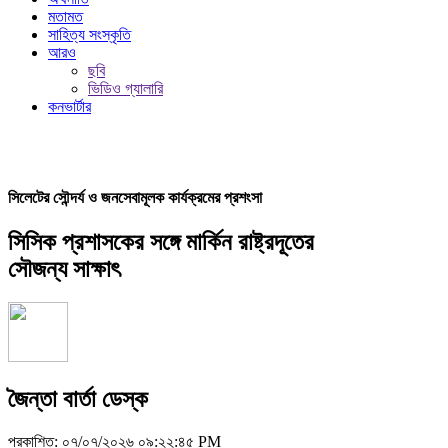
মতামত
সাহিত্য সংস্কৃতি
আরও
ছবি
ভিডিও গ্যালারি
কনভার্টার
সিলেটের সৌন্দর্য ও জনসেবামূলক কার্যক্রমের প্রশংসা
সিসিক প্রশাসকের সঙ্গে মার্কিন রাষ্ট্রদূতের
সৌজন্য সাক্ষাৎ
জৈন্তা বার্তা ডেস্ক
প্রকাশিত: ০৭/০৭/২০২৬ ০৯:২২:৪৫ PM