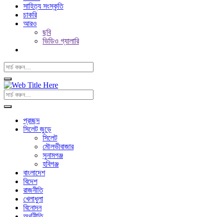
সাহিত্য সংস্কৃতি
চাকরি
আরও
ছবি
ভিডিও গ্যালারি
প্রচ্ছদ
সিলেট জুড়ে
সিলেট
মৌলভীবাজার
সুনামগঞ্জ
হবিগঞ্জ
বাংলাদেশ
বিদেশ
রাজনীতি
খেলাধুলা
বিনোদন
অর্থনীতি