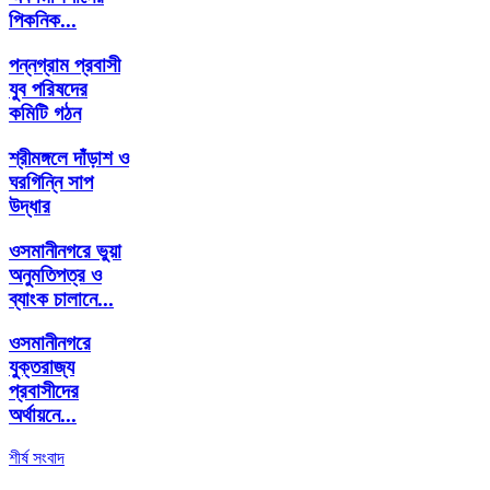
পিকনিক...
পন্নগ্রাম প্রবাসী
যুব পরিষদের
কমিটি গঠন
শ্রীমঙ্গলে দাঁড়াশ ও
ঘরগিন্নি সাপ
উদ্ধার
ওসমানীনগরে ভুয়া
অনুমতিপত্র ও
ব্যাংক চালানে...
ওসমানীনগরে
যুক্তরাজ্য
প্রবাসীদের
অর্থায়নে...
শীর্ষ সংবাদ