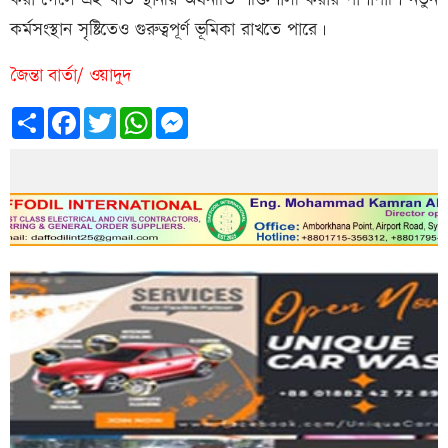
কর্মসংস্থান সৃষ্টিতেও গুরুত্বপূর্ণ ভূমিকা রাখতে পারে।
জৈন্তা বার্তা/ ওয়াদুদ
Share
Facebook
Twitter
WhatsApp
Messenger