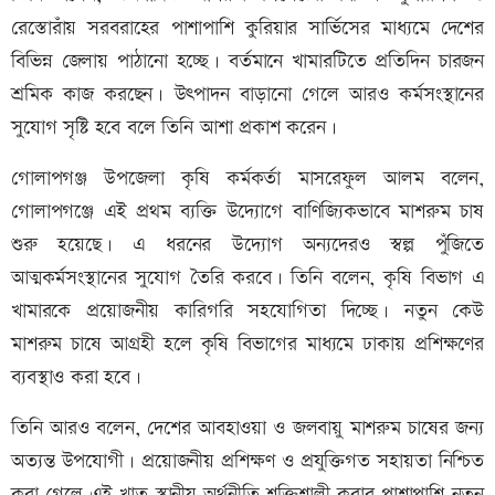
রেস্তোরাঁয় সরবরাহের পাশাপাশি কুরিয়ার সার্ভিসের মাধ্যমে দেশের
বিভিন্ন জেলায় পাঠানো হচ্ছে। বর্তমানে খামারটিতে প্রতিদিন চারজন
শ্রমিক কাজ করছেন। উৎপাদন বাড়ানো গেলে আরও কর্মসংস্থানের
সুযোগ সৃষ্টি হবে বলে তিনি আশা প্রকাশ করেন।
গোলাপগঞ্জ উপজেলা কৃষি কর্মকর্তা মাসরেফুল আলম বলেন,
গোলাপগঞ্জে এই প্রথম ব্যক্তি উদ্যোগে বাণিজ্যিকভাবে মাশরুম চাষ
শুরু হয়েছে। এ ধরনের উদ্যোগ অন্যদেরও স্বল্প পুঁজিতে
আত্মকর্মসংস্থানের সুযোগ তৈরি করবে। তিনি বলেন, কৃষি বিভাগ এ
খামারকে প্রয়োজনীয় কারিগরি সহযোগিতা দিচ্ছে। নতুন কেউ
মাশরুম চাষে আগ্রহী হলে কৃষি বিভাগের মাধ্যমে ঢাকায় প্রশিক্ষণের
ব্যবস্থাও করা হবে।
তিনি আরও বলেন, দেশের আবহাওয়া ও জলবায়ু মাশরুম চাষের জন্য
অত্যন্ত উপযোগী। প্রয়োজনীয় প্রশিক্ষণ ও প্রযুক্তিগত সহায়তা নিশ্চিত
করা গেলে এই খাত স্থানীয় অর্থনীতি শক্তিশালী করার পাশাপাশি নতুন