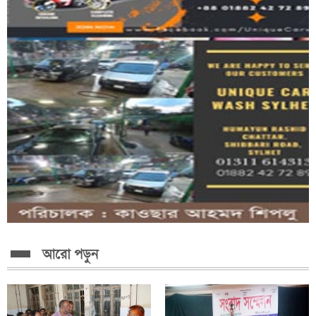
আরো পড়ুন