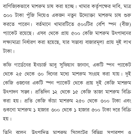
বাণিজ্যিকভাবে মাশরুম চাষ করা হচ্ছে। খামার কর্তৃপক্ষের দাবি, মাত্র
৩০০ টাকা পুঁজি দিয়েও একজন নতুন উদ্যোক্তা মাশরুম চাষ শুরু
করতে পারেন। বর্তমানে খামারটিতে ৫০০টির বেশি স্পন (বীজ)
প্যাকেট রয়েছে। এসব থেকে প্রায় ৫০০ কেজি মাশরুম উৎপাদনের
লক্ষ্যমাত্রা নির্ধারণ করা হয়েছে, যার সম্ভাব্য বাজারমূল্য প্রায় দুই লাখ
টাকা।
কফি গার্ডেনের ইনচার্জ আবু সুফিয়ান জানান, একটি স্পন প্যাকেট
থেকে ২৫ থেকে ৩০ দিনের মধ্যে মাশরুম সংগ্রহ করা যায়। দুই
কেজি ওজনের একটি স্পন প্যাকেট থেকে প্রায় দুই কেজি মাশরুম
উৎপাদন সম্ভব। প্রতিদিন ১২ থেকে ১৫ কেজি তাজা মাশরুম বিক্রি
করা হয়। প্রতি কেজি কাঁচা মাশরুম ২৫০ থেকে ৩০০ টাকা এবং
শুকনো মাশরুম ১ হাজার ৩০০ থেকে ১ হাজার ৫০০ টাকা দরে বিক্রি
হয়।
তিনি বলেন, উৎপাদিত মাশরুম সিলেটের বিভিন্ন সুপারশপ ও