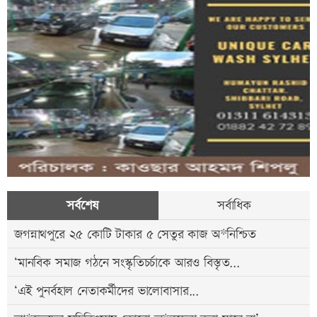
সর্বশেষ
সর্বাধিক
জগন্নাথপুরে ২৫ কোটি টাকার ৫ সেতুর কাজ অ*নিশ্চিত
‘মানবিক সমাজ গঠনে সংস্কৃতিচর্চাকে আরও বিস্তৃত...
‘এই পুনর্বহাল নেতাকর্মীদের ভালোবাসার...