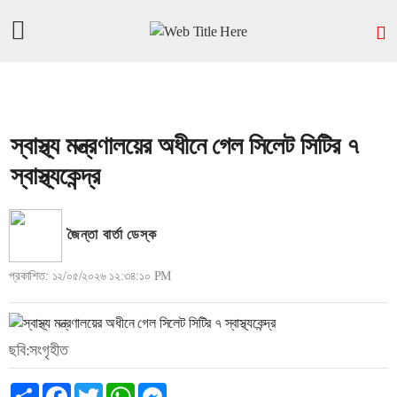
স্বাস্থ্য মন্ত্রণালয়ের অধীনে গেল সিলেট সিটির ৭
স্বাস্থ্যকেন্দ্র
জৈন্তা বার্তা ডেস্ক
প্রকাশিত: ১২/০৫/২০২৬ ১২:৩৪:১০ PM
ছবি:সংগৃহীত
Share
Facebook
Twitter
WhatsApp
Messenger