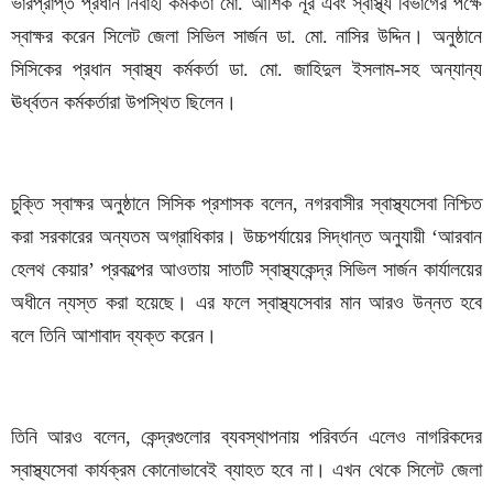
ভারপ্রাপ্ত প্রধান নির্বাহী কর্মকর্তা মো. আশিক নূর এবং স্বাস্থ্য বিভাগের পক্ষে
স্বাক্ষর করেন সিলেট জেলা সিভিল সার্জন ডা. মো. নাসির উদ্দিন। অনুষ্ঠানে
সিসিকের প্রধান স্বাস্থ্য কর্মকর্তা ডা. মো. জাহিদুল ইসলাম-সহ অন্যান্য
ঊর্ধ্বতন কর্মকর্তারা উপস্থিত ছিলেন।
চুক্তি স্বাক্ষর অনুষ্ঠানে সিসিক প্রশাসক বলেন, নগরবাসীর স্বাস্থ্যসেবা নিশ্চিত
করা সরকারের অন্যতম অগ্রাধিকার। উচ্চপর্যায়ের সিদ্ধান্ত অনুযায়ী ‘আরবান
হেলথ কেয়ার’ প্রকল্পের আওতায় সাতটি স্বাস্থ্যকেন্দ্র সিভিল সার্জন কার্যালয়ের
অধীনে ন্যস্ত করা হয়েছে। এর ফলে স্বাস্থ্যসেবার মান আরও উন্নত হবে
বলে তিনি আশাবাদ ব্যক্ত করেন।
তিনি আরও বলেন, কেন্দ্রগুলোর ব্যবস্থাপনায় পরিবর্তন এলেও নাগরিকদের
স্বাস্থ্যসেবা কার্যক্রম কোনোভাবেই ব্যাহত হবে না। এখন থেকে সিলেট জেলা