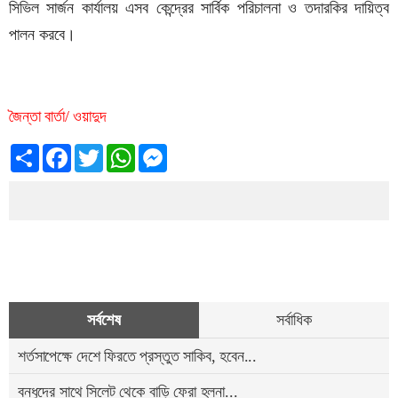
সিভিল সার্জন কার্যালয় এসব কেন্দ্রের সার্বিক পরিচালনা ও তদারকির দায়িত্ব
পালন করবে।
জৈন্তা বার্তা/ ওয়াদুদ
Share
Facebook
Twitter
WhatsApp
Messenger
সর্বশেষ
সর্বাধিক
শর্তসাপেক্ষে দেশে ফিরতে প্রস্তুত সাকিব, হবেন...
বন্ধুদের সাথে সিলেট থেকে বাড়ি ফেরা হলনা...