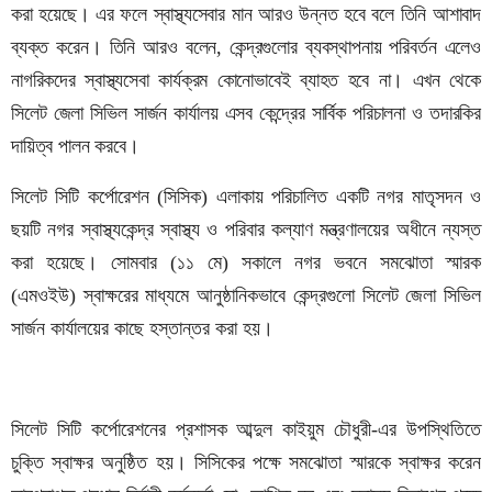
করা হয়েছে। এর ফলে স্বাস্থ্যসেবার মান আরও উন্নত হবে বলে তিনি আশাবাদ
ব্যক্ত করেন। তিনি আরও বলেন, কেন্দ্রগুলোর ব্যবস্থাপনায় পরিবর্তন এলেও
নাগরিকদের স্বাস্থ্যসেবা কার্যক্রম কোনোভাবেই ব্যাহত হবে না। এখন থেকে
সিলেট জেলা সিভিল সার্জন কার্যালয় এসব কেন্দ্রের সার্বিক পরিচালনা ও তদারকির
দায়িত্ব পালন করবে।
সিলেট সিটি কর্পোরেশন (সিসিক) এলাকায় পরিচালিত একটি নগর মাতৃসদন ও
ছয়টি নগর স্বাস্থ্যকেন্দ্র স্বাস্থ্য ও পরিবার কল্যাণ মন্ত্রণালয়ের অধীনে ন্যস্ত
করা হয়েছে। সোমবার (১১ মে) সকালে নগর ভবনে সমঝোতা স্মারক
(এমওইউ) স্বাক্ষরের মাধ্যমে আনুষ্ঠানিকভাবে কেন্দ্রগুলো সিলেট জেলা সিভিল
সার্জন কার্যালয়ের কাছে হস্তান্তর করা হয়।
সিলেট সিটি কর্পোরেশনের প্রশাসক আব্দুল কাইয়ুম চৌধুরী-এর উপস্থিতিতে
চুক্তি স্বাক্ষর অনুষ্ঠিত হয়। সিসিকের পক্ষে সমঝোতা স্মারকে স্বাক্ষর করেন