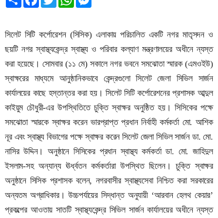
সিলেট সিটি কর্পোরেশন (সিসিক) এলাকায় পরিচালিত একটি নগর মাতৃসদন ও
ছয়টি নগর স্বাস্থ্যকেন্দ্র স্বাস্থ্য ও পরিবার কল্যাণ মন্ত্রণালয়ের অধীনে ন্যস্ত
করা হয়েছে। সোমবার (১১ মে) সকালে নগর ভবনে সমঝোতা স্মারক (এমওইউ)
স্বাক্ষরের মাধ্যমে আনুষ্ঠানিকভাবে কেন্দ্রগুলো সিলেট জেলা সিভিল সার্জন
কার্যালয়ের কাছে হস্তান্তর করা হয়। সিলেট সিটি কর্পোরেশনের প্রশাসক আব্দুল
কাইয়ুম চৌধুরী-এর উপস্থিতিতে চুক্তি স্বাক্ষর অনুষ্ঠিত হয়। সিসিকের পক্ষে
সমঝোতা স্মারকে স্বাক্ষর করেন ভারপ্রাপ্ত প্রধান নির্বাহী কর্মকর্তা মো. আশিক
নূর এবং স্বাস্থ্য বিভাগের পক্ষে স্বাক্ষর করেন সিলেট জেলা সিভিল সার্জন ডা. মো.
নাসির উদ্দিন। অনুষ্ঠানে সিসিকের প্রধান স্বাস্থ্য কর্মকর্তা ডা. মো. জাহিদুল
ইসলাম-সহ অন্যান্য ঊর্ধ্বতন কর্মকর্তারা উপস্থিত ছিলেন। চুক্তি স্বাক্ষর
অনুষ্ঠানে সিসিক প্রশাসক বলেন, নগরবাসীর স্বাস্থ্যসেবা নিশ্চিত করা সরকারের
অন্যতম অগ্রাধিকার। উচ্চপর্যায়ের সিদ্ধান্ত অনুযায়ী ‘আরবান হেলথ কেয়ার’
প্রকল্পের আওতায় সাতটি স্বাস্থ্যকেন্দ্র সিভিল সার্জন কার্যালয়ের অধীনে ন্যস্ত