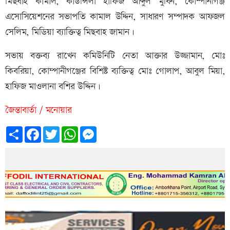
মিছবাহ কামাল, কাউন্সিলা হাফিজ আব্দুল মুবিন, কোম্পানীগঞ্জ
এসোসিয়েশনের সভাপতি কামাল উদ্দিন, সাধারণ সম্পাদক আফজল
সেলিম, মিডিয়া ব্যাক্তিত্ব মিছবাহ জামান।
সভায় বক্তব্য রাখেন কমিউনিটি নেতা আক্তার উজ্জামান, মোঃ
কিবরিয়া, কোম্পানীগঞ্জের বিশিষ্ট ব্যক্তিত্ব মোঃ গোলাপ, আবুল মিয়া,
হাফিজ মাওলানা বশির উদ্দিন।
জৈন্তাবার্তা / মনোয়ার
Share
Facebook
Twitter
WhatsApp
Messenger