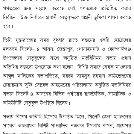
গণতন্ত্রের জন্য সংগ্রাম করেছে সেই গণতন্ত্রকে প্রতিষ্ঠিত করার
নির্বাচন। উক্ত নির্বাচনে প্রবাসী নেতৃবৃন্দকে অগ্রনী ভুমিকা পালন করতে
হবে।
তিনি যুক্তরাজ্যের সময় বুধবার রাতে লন্ডনের একটি হোটেলের
হলরুমে সিলেট- ৪ আসন, জৈন্তাপুর, গোয়াইনঘাট ও কোম্পানীগঞ্জ
উপজেলার নেতৃবৃন্দের সাথে অনুষ্ঠিত মতবিনিময় সভায় প্রধান
অতিথির বক্তব্যে উপরোক্ত কথা বলেন। বিশিষ্ট সমাজ সেবক মাওলানা
আব্দুল মালিকের সভাপতিত্বে, মরহুম সামসুর রহমান ফাউন্ডেশনের
চেয়ারম্যান সুফি সোহেল আহমেদের পরিচালনায় অনুষ্ঠিত মতবিনিময়
সভায় সিলেট-৪ আসনের বিভিন্ন পর্যায়ের রাজনৈতিক, সামাজিক ও
কমিউনিটি নেতৃবৃন্দ উপস্থিত ছিলেন।
সভায় বিশেষ অতিথি হিসেবে উপস্থিত ছিলে, সিলেট জেলা ছাত্রদলের
সাবেক আহবায়ক বিশিষ্ট সাংবাদিক নজরুল ইসলাম বাসন, প্রফেসর