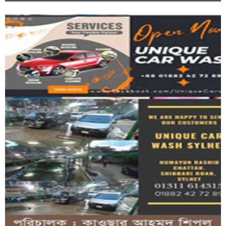
বন্ধুদের সাথে সিলেট থেকে বাড়ি ফেরা হলনা...
এমপিওভুক্ত অবসরপ্রাপ্ত শিক্ষক-কর্মচারীদের...
১৪ বছরের শিক্ষার্থীর গুলিতে নি হ ত স্কুলের...
কক্সবাজারে ৫০০ শয্যার মেডিকেল কলেজ হাসপাতালের...