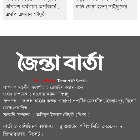
প্রশিক্ষণ কর্মশালা অপরিহার্য:
বাড়ি ফেরা হলনা সাইফুলের
এমপি এমরান চৌধুরী
Privacy-Policy
Terms-Of-Service
সম্পাদক মন্ডলীর সভাপতি : রেজাউল করিম নাচন
প্রধান সম্পাদক : কাওছার আহমদ শিপলু
সম্পাদক : ফারুক আহমদ কর্তৃক প্যারাগণ প্রপ্রার্টিজ মেজরটিলা, ইসলামপুর, সিলেট
থেকে প্রকাশিত।
সহকারি সম্পাদক : আমিনুল ইসলাম চৌধুরী (শিপন )
বার্তা ও বাণিজ্যিক কার্যালয় : ব্লু ওয়াটার শপিং সিটি, লেভেল- ৮,
জিন্দাবাজার, সিলেট।